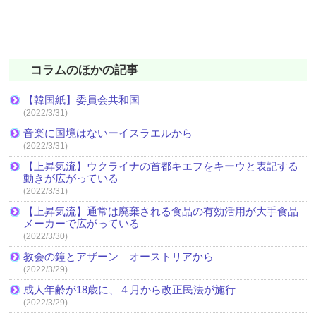
コラムのほかの記事
【韓国紙】委員会共和国
(2022/3/31)
音楽に国境はないーイスラエルから
(2022/3/31)
【上昇気流】ウクライナの首都キエフをキーウと表記する
動きが広がっている
(2022/3/31)
【上昇気流】通常は廃棄される食品の有効活用が大手食品
メーカーで広がっている
(2022/3/30)
教会の鐘とアザーン オーストリアから
(2022/3/29)
成人年齢が18歳に、４月から改正民法が施行
(2022/3/29)