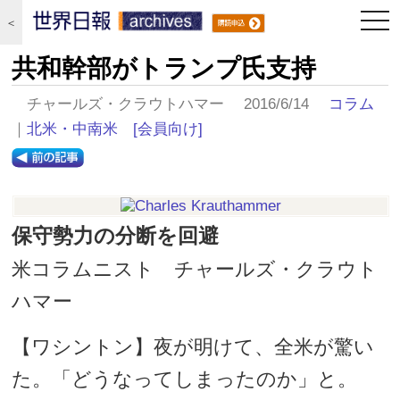
togg
＜
navi
共和幹部がトランプ氏支持
チャールズ・クラウトハマー 2016/6/14
コラム
｜
北米・中南米
[会員向け]
保守勢力の分断を回避
米コラムニスト チャールズ・クラウト
ハマー
【ワシントン】夜が明けて、全米が驚い
た。「どうなってしまったのか」と。