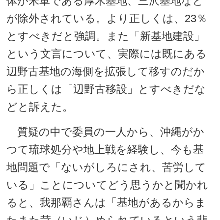
体が米軍である厚木基地、三沢基地など
が除外されている。より正しくは、23％
とすべきだと強調。また「新基地建設」
という文言について、実際には既にある
辺野古基地の海側を拡張して移すのだか
ら正しくは「辺野古移設」とすべきだな
どと訴えた。
質疑の中で委員の一人から、沖縄がか
つて琉球処分や地上戦を経験し、今も基
地問題で「ないがしろにされ、苦労して
いる」ことについてどう思うかと聞かれ
ると、我那覇さんは「基地があるからま