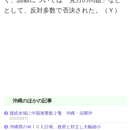
として、反対多数で否決された。（Ｙ）
沖縄のほかの記事
接続水域に中国海警船２隻 沖縄・尖閣沖
(2022/3/27)
沖縄県のＭＩＣＥ計画、政府と対立し大幅縮小