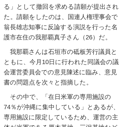
る」として撤回を求める請願が提出され
た。請願をしたのは、国連人権理事会で
翁長雄志知事に反論する演説を行った名
護市在住の我那覇真子さん（26）だ。
我那覇さんは石垣市の砥板芳行議員と
ともに、今月10日に行われた同議会の議
会運営委員会での意見陳述に臨み、意見
書の問題点を次々と指摘した。
その中で、「在日米軍の専用施設の
74％が沖縄に集中している」とあるが、
専用施設に限定しているため、運営の主