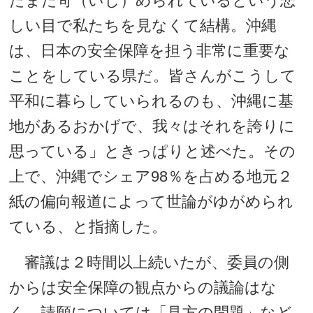
たまた苛（いじ）められているという悲
しい目で私たちを見なくて結構。沖縄
は、日本の安全保障を担う非常に重要な
ことをしている県だ。皆さんがこうして
平和に暮らしていられるのも、沖縄に基
地があるおかげで、我々はそれを誇りに
思っている」ときっぱりと述べた。その
上で、沖縄でシェア98％を占める地元２
紙の偏向報道によって世論がゆがめられ
ている、と指摘した。
審議は２時間以上続いたが、委員の側
からは安全保障の観点からの議論はな
く、請願については「見方の問題」など