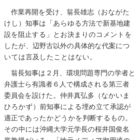
作業再開を受け、翁長雄志（おながた
けし）知事は「あらゆる方法で新基地建
設を阻止する」とお決まりのコメントを
したが、辺野古以外の具体的な代案につ
いては言及したことはない。
翁長知事は２月、環境問題専門の学者と
弁護士ら有識者６人で構成される第三者
委員会を設けた。仲井真弘多（なかいま
ひろかず）前知事による埋め立て承認が
適正であったかどうかを判断するもの。
その中には沖縄大学元学長の桜井国俊名