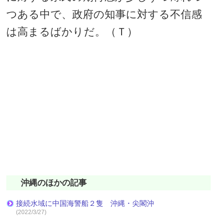
つある中で、政府の知事に対する不信感
は高まるばかりだ。（Ｔ）
沖縄のほかの記事
接続水域に中国海警船２隻 沖縄・尖閣沖
(2022/3/27)