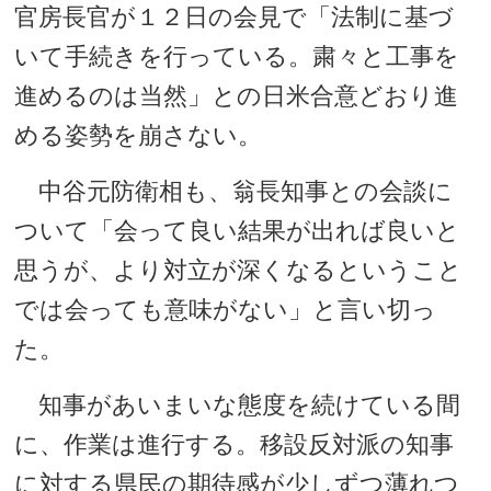
官房長官が１２日の会見で「法制に基づ
いて手続きを行っている。粛々と工事を
進めるのは当然」との日米合意どおり進
める姿勢を崩さない。
中谷元防衛相も、翁長知事との会談に
ついて「会って良い結果が出れば良いと
思うが、より対立が深くなるということ
では会っても意味がない」と言い切っ
た。
知事があいまいな態度を続けている間
に、作業は進行する。移設反対派の知事
に対する県民の期待感が少しずつ薄れつ