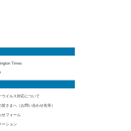
ington Times
o
ナウイルス対応について
の皆さまへ（お問い合わせ先等）
わせフォーム
メーション