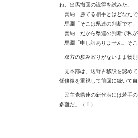
ね、出馬撤回の説得を試みた。
喜納「勝てる相手とはどなたで
馬淵「そこは県連の判断です。
喜納「だから県連の判断で私が
馬淵「申し訳ありません。そこ
双方の歩み寄りがないまま物別
党本部は、辺野古移設を認めて
係修復を重視して前回に続いて自
民主党県連の新代表には若手の
多難だ。（Ｔ）