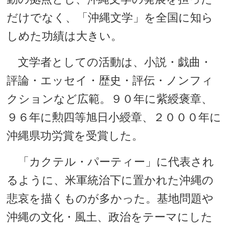
だけでなく、「沖縄文学」を全国に知ら
しめた功績は大きい。
文学者としての活動は、小説・戯曲・
評論・エッセイ・歴史・評伝・ノンフィ
クションなど広範。９０年に紫綬褒章、
９６年に勲四等旭日小綬章、２０００年に
沖縄県功労賞を受賞した。
「カクテル・パーティー」に代表され
るように、米軍統治下に置かれた沖縄の
悲哀を描くものが多かった。基地問題や
沖縄の文化・風土、政治をテーマにした