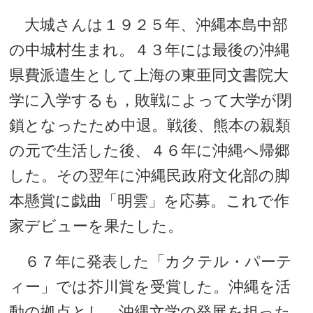
大城さんは１９２５年、沖縄本島中部
の中城村生まれ。４３年には最後の沖縄
県費派遣生として上海の東亜同文書院大
学に入学するも，敗戦によって大学が閉
鎖となったため中退。戦後、熊本の親類
の元で生活した後、４６年に沖縄へ帰郷
した。その翌年に沖縄民政府文化部の脚
本懸賞に戯曲「明雲」を応募。これで作
家デビューを果たした。
６７年に発表した「カクテル・パーテ
ィー」では芥川賞を受賞した。沖縄を活
動の拠点とし、沖縄文学の発展を担った