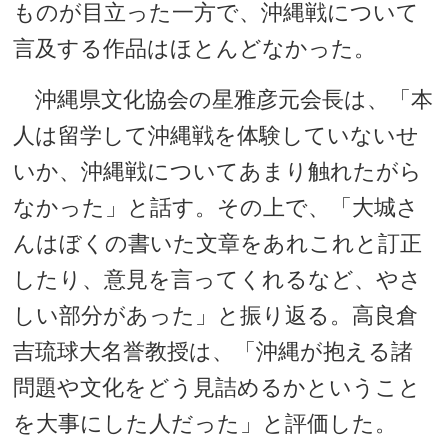
ものが目立った一方で、沖縄戦について
言及する作品はほとんどなかった。
沖縄県文化協会の星雅彦元会長は、「本
人は留学して沖縄戦を体験していないせ
いか、沖縄戦についてあまり触れたがら
なかった」と話す。その上で、「大城さ
んはぼくの書いた文章をあれこれと訂正
したり、意見を言ってくれるなど、やさ
しい部分があった」と振り返る。高良倉
吉琉球大名誉教授は、「沖縄が抱える諸
問題や文化をどう見詰めるかということ
を大事にした人だった」と評価した。