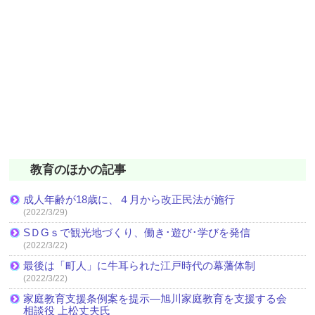
教育のほかの記事
成人年齢が18歳に、４月から改正民法が施行
(2022/3/29)
SＤGｓで観光地づくり、働き･遊び･学びを発信
(2022/3/22)
最後は「町人」に牛耳られた江戸時代の幕藩体制
(2022/3/22)
家庭教育支援条例案を提示―旭川家庭教育を支援する会
相談役 上松丈夫氏