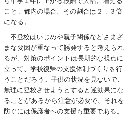
ら中学１年に上がる段階で大幅に増える
こと。都内の場合、その割合は２．３倍
になる。
不登校はいじめや親子関係などさまざ
まな要因が重なって誘発すると考えられ
るが、対策のポイントは長期的な視点に
立って、学校復帰の支援体制づくりを行
うことだろう。子供の状況を見ないで、
無理に登校させようとすると逆効果にな
ることがあるから注意が必要で、それを
防ぐには保護者への支援も重要である。