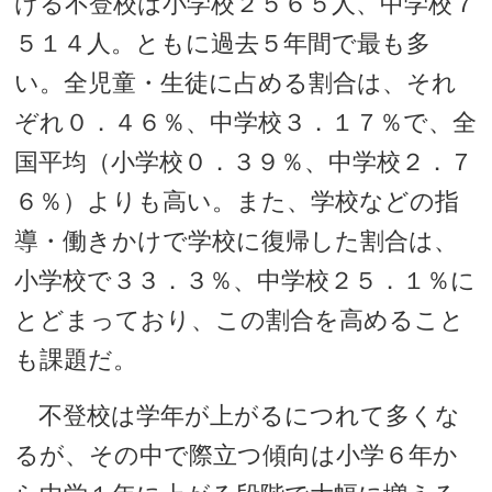
ける不登校は小学校２５６５人、中学校７
５１４人。ともに過去５年間で最も多
い。全児童・生徒に占める割合は、それ
ぞれ０．４６％、中学校３．１７％で、全
国平均（小学校０．３９％、中学校２．７
６％）よりも高い。また、学校などの指
導・働きかけで学校に復帰した割合は、
小学校で３３．３％、中学校２５．１％に
とどまっており、この割合を高めること
も課題だ。
不登校は学年が上がるにつれて多くな
るが、その中で際立つ傾向は小学６年か