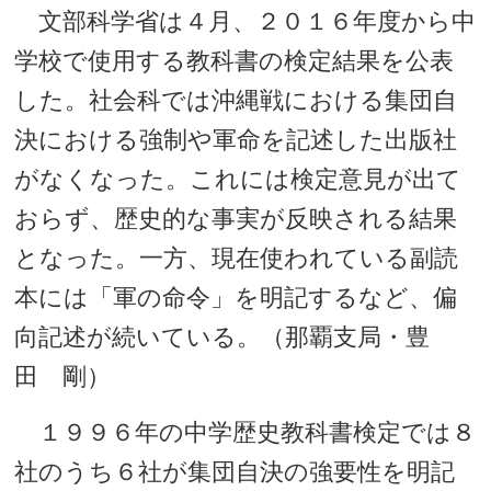
文部科学省は４月、２０１６年度から中
学校で使用する教科書の検定結果を公表
した。社会科では沖縄戦における集団自
決における強制や軍命を記述した出版社
がなくなった。これには検定意見が出て
おらず、歴史的な事実が反映される結果
となった。一方、現在使われている副読
本には「軍の命令」を明記するなど、偏
向記述が続いている。（那覇支局・豊
田 剛）
１９９６年の中学歴史教科書検定では８
社のうち６社が集団自決の強要性を明記