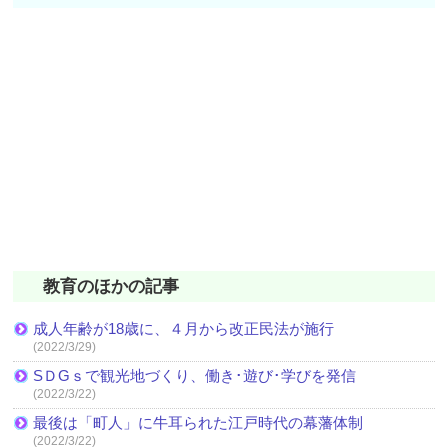
教育のほかの記事
成人年齢が18歳に、４月から改正民法が施行
(2022/3/29)
SＤGｓで観光地づくり、働き･遊び･学びを発信
(2022/3/22)
最後は「町人」に牛耳られた江戸時代の幕藩体制
(2022/3/22)