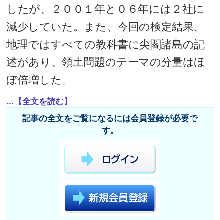
したが、２００１年と０６年には２社に
減少していた。また、今回の検定結果、
地理ではすべての教科書に尖閣諸島の記
述があり、領土問題のテーマの分量はほ
ぼ倍増した。
...【全文を読む】
記事の全文をご覧になるには会員登録が必要で
す。