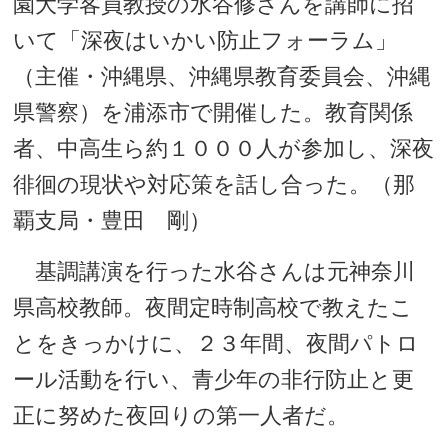
園大学客員教授の水谷修さんを講師に招
いて「深夜はいかい防止フォーラム」
（主催・沖縄県、沖縄県教育委員会、沖縄
県警察）を浦添市で開催した。教育関係
者、中高生ら約１０００人が参加し、深夜
徘徊の現状や対応策を話し合った。（那
覇支局・豊田 剛）
基調講演を行った水谷さんは元神奈川
県高校教師。夜間定時制高校で教えたこ
とをきっかけに、２３年間、夜間パトロ
ール活動を行い、青少年の非行防止と更
正に努めた夜回りの第一人者だ。