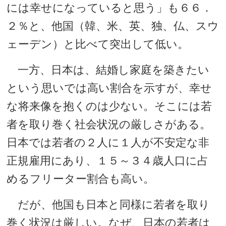
には幸せになっていると思う」も６６．
２％と、他国（韓、米、英、独、仏、スウ
ェーデン）と比べて突出して低い。
一方、日本は、結婚し家庭を築きたい
という思いでは高い割合を示すが、幸せ
な将来像を抱くのは少ない。そこには若
者を取り巻く社会状況の厳しさがある。
日本では若者の２人に１人が不安定な非
正規雇用にあり、１５～３４歳人口に占
めるフリーター割合も高い。
だが、他国も日本と同様に若者を取り
巻く状況は厳しい。なぜ、日本の若者は