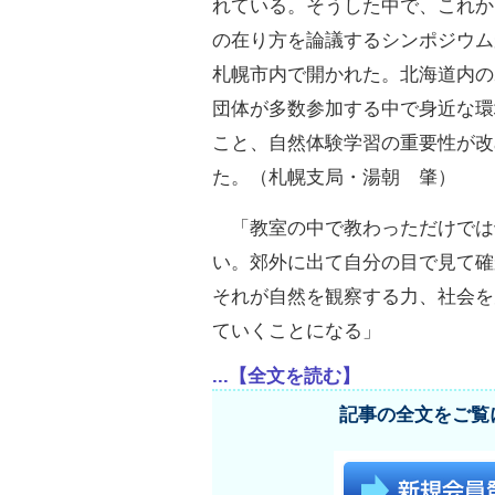
れている。そうした中で、これか
の在り方を論議するシンポジウム
札幌市内で開かれた。北海道内の
団体が多数参加する中で身近な環
こと、自然体験学習の重要性が改
た。（札幌支局・湯朝 肇）
「教室の中で教わっただけでは
い。郊外に出て自分の目で見て確
それが自然を観察する力、社会を
ていくことになる」
...【全文を読む】
記事の全文をご覧