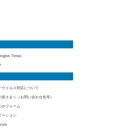
ington Times
o
ナウイルス対応について
の皆さまへ（お問い合わせ先等）
わせフォーム
メーション
s.com