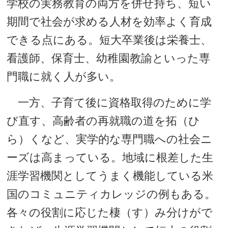
学校の実務教育の両方を併せ持ち、短い
期間で社会が求める人材を効率よく育成
できる点にある。短大卒業後は栄養士、
看護師、保育士、幼稚園教諭といった専
門職に就く人が多い。
一方、子育て後に資格取得のために学
び直す、高齢者の再就職の道を拓（ひ
ら）くなど、実学的な専門職への社会ニ
ーズは高まっている。地域に根差した生
涯学習機関としてうまく機能している米
国のコミュニティカレッジの例もある。
各々の役割に応じた棲（す）み分けがで