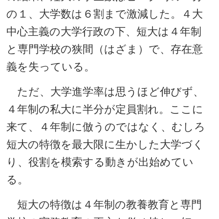
の１、大学数は６割まで激減した。４大
中心主義の大学行政の下、短大は４年制
と専門学校の狭間（はざま）で、存在意
義を失っている。
ただ、大学進学率は思うほど伸びず、
４年制の私大に半分が定員割れ。ここに
来て、４年制に倣うのではなく、むしろ
短大の特徴を最大限に生かした大学づく
り、役割を模索する動きが出始めてい
る。
短大の特徴は４年制の教養教育と専門