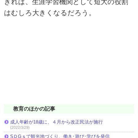
きれば、生涯学習機関として短大の役割
はむしろ大きくなるだろう。
教育のほかの記事
成人年齢が18歳に、４月から改正民法が施行
(2022/3/29)
SＤGｓで観光地づくり、働き･遊び･学びを発信