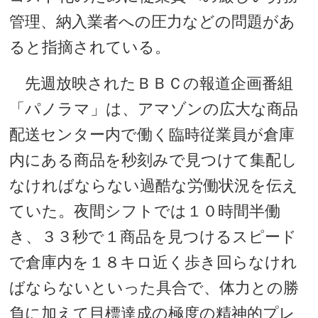
管理、納入業者への圧力などの問題があ
ると指摘されている。
先週放映されたＢＢＣの報道企画番組
「パノラマ」は、アマゾンの広大な商品
配送センター内で働く臨時従業員が倉庫
内にある商品を秒刻みで見つけて集配し
なければならない過酷な労働状況を伝え
ていた。夜間シフトでは１０時間半働
き、３３秒で１商品を見つけるスピード
で倉庫内を１８キロ近く歩き回らなけれ
ばならないといった具合で、体力との勝
負に加えて目標達成の極度の精神的プレ