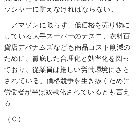
ッシャーに耐えなければならない。
アマゾンに限らず、低価格を売り物に
している大手スーパーのテスコ、衣料百
貨店デバナムズなども商品コスト削減の
ために、徹底した合理化と効率化を図っ
ており、従業員は厳しい労働環境にさら
されている。価格競争を生き抜くために
労働者が半ば奴隷化されているとも言え
る。
（Ｇ）