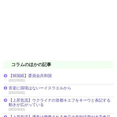
コラムのほかの記事
【韓国紙】委員会共和国
(2022/3/31)
音楽に国境はないーイスラエルから
(2022/3/31)
【上昇気流】ウクライナの首都キエフをキーウと表記する
動きが広がっている
(2022/3/31)
【上昇気流】通常は廃棄される食品の有効活用が大手食品