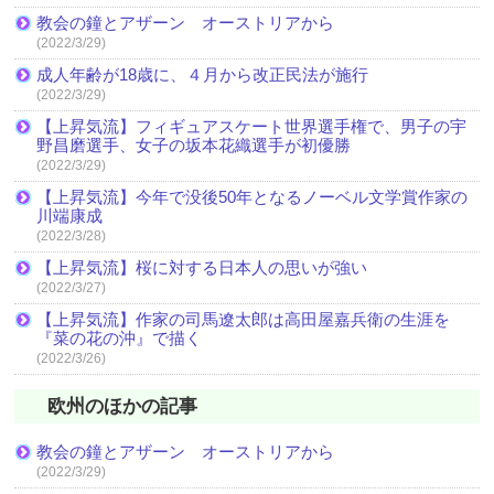
教会の鐘とアザーン オーストリアから
(2022/3/29)
成人年齢が18歳に、４月から改正民法が施行
(2022/3/29)
【上昇気流】フィギュアスケート世界選手権で、男子の宇
野昌磨選手、女子の坂本花織選手が初優勝
(2022/3/29)
【上昇気流】今年で没後50年となるノーベル文学賞作家の
川端康成
(2022/3/28)
【上昇気流】桜に対する日本人の思いが強い
(2022/3/27)
【上昇気流】作家の司馬遼太郎は高田屋嘉兵衛の生涯を
『菜の花の沖』で描く
(2022/3/26)
欧州のほかの記事
教会の鐘とアザーン オーストリアから
(2022/3/29)