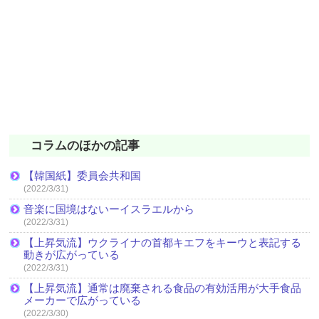
コラムのほかの記事
【韓国紙】委員会共和国
(2022/3/31)
音楽に国境はないーイスラエルから
(2022/3/31)
【上昇気流】ウクライナの首都キエフをキーウと表記する
動きが広がっている
(2022/3/31)
【上昇気流】通常は廃棄される食品の有効活用が大手食品
メーカーで広がっている
(2022/3/30)