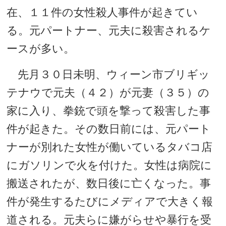
在、１１件の女性殺人事件が起きてい
る。元パートナー、元夫に殺害されるケ
ースが多い。
先月３０日未明、ウィーン市ブリギッ
テナウで元夫（４２）が元妻（３５）の
家に入り、拳銃で頭を撃って殺害した事
件が起きた。その数日前には、元パート
ナーが別れた女性が働いているタバコ店
にガソリンで火を付けた。女性は病院に
搬送されたが、数日後に亡くなった。事
件が発生するたびにメディアで大きく報
道される。元夫らに嫌がらせや暴行を受