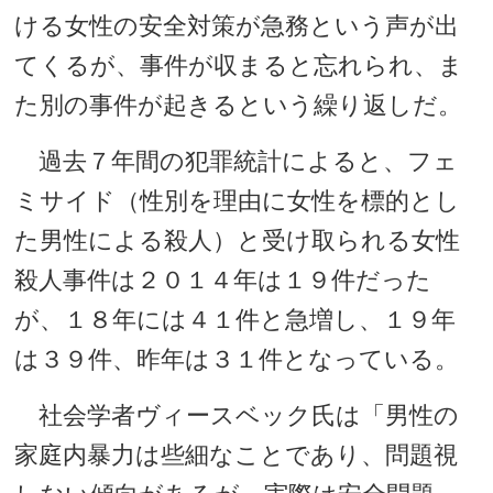
ける女性の安全対策が急務という声が出
てくるが、事件が収まると忘れられ、ま
た別の事件が起きるという繰り返しだ。
過去７年間の犯罪統計によると、フェ
ミサイド（性別を理由に女性を標的とし
た男性による殺人）と受け取られる女性
殺人事件は２０１４年は１９件だった
が、１８年には４１件と急増し、１９年
は３９件、昨年は３１件となっている。
社会学者ヴィースベック氏は「男性の
家庭内暴力は些細なことであり、問題視