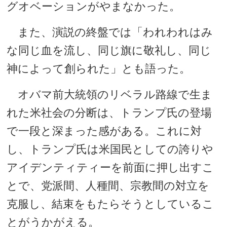
グオベーションがやまなかった。
また、演説の終盤では「われわれはみ
な同じ血を流し、同じ旗に敬礼し、同じ
神によって創られた」とも語った。
オバマ前大統領のリベラル路線で生ま
れた米社会の分断は、トランプ氏の登場
で一段と深まった感がある。これに対
し、トランプ氏は米国民としての誇りや
アイデンティティーを前面に押し出すこ
とで、党派間、人種間、宗教間の対立を
克服し、結束をもたらそうとしているこ
とがうかがえる。