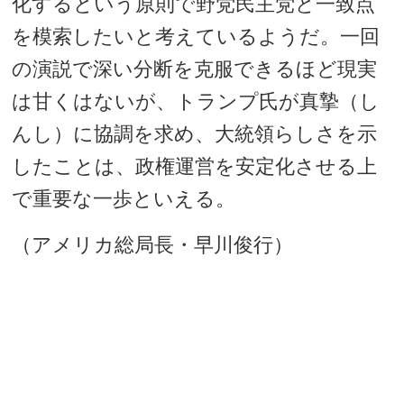
化するという原則で野党民主党と一致点
を模索したいと考えているようだ。一回
の演説で深い分断を克服できるほど現実
は甘くはないが、トランプ氏が真摯（し
んし）に協調を求め、大統領らしさを示
したことは、政権運営を安定化させる上
で重要な一歩といえる。
（アメリカ総局長・早川俊行）