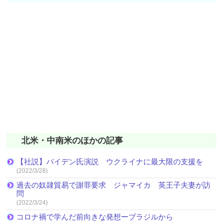
北米・中南米のほかの記事
【社説】バイデン氏演説 ウクライナに最大限の支援を
(2022/3/28)
過去の奴隷貿易で謝罪要求 ジャマイカ 英王子夫妻が訪
問
(2022/3/24)
コロナ禍で学んだ前向きな発想ーブラジルから