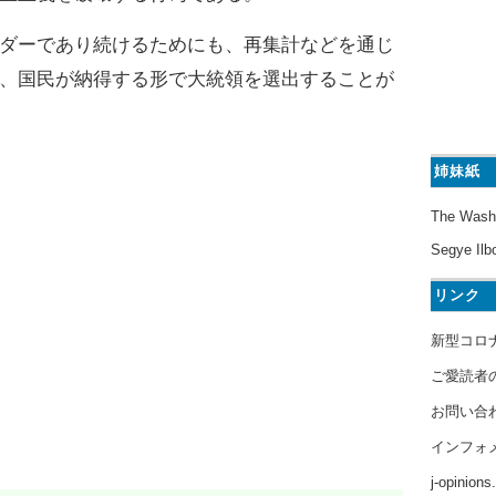
ダーであり続けるためにも、再集計などを通じ
、国民が納得する形で大統領を選出することが
姉妹紙
The Wash
Segye Ilb
リンク
新型コロ
ご愛読者
お問い合
インフォ
j-opinion