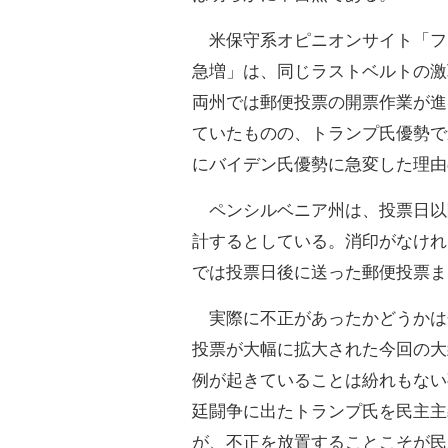
米保守系オピニオンサイト「フ
急増」は、同じラストベルトの激
両州では郵便投票の開票作業が進
ていたものの、トランプ氏優勢で
にバイデン氏優勢に急変した理由
ペンシルベニア州は、投票日以
計するとしている。消印がなけれ
では投票日後に送った郵便投票ま
実際に不正があったかどうかは
投票が大幅に拡大された今回の大
例が起きていることは紛れもない
廷闘争に出たトランプ氏を民主主
が、不正を放置することこそが民