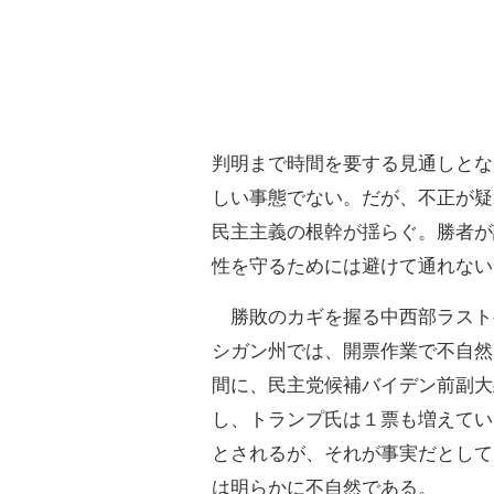
判明まで時間を要する見通しとな
しい事態でない。だが、不正が疑
民主主義の根幹が揺らぐ。勝者が
性を守るためには避けて通れない
勝敗のカギを握る中西部ラスト
シガン州では、開票作業で不自然
間に、民主党候補バイデン前副大
し、トランプ氏は１票も増えてい
とされるが、それが事実だとして
は明らかに不自然である。