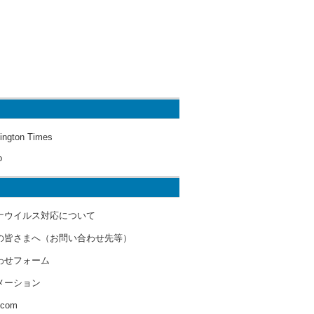
ington Times
o
ナウイルス対応について
の皆さまへ（お問い合わせ先等）
わせフォーム
メーション
s.com