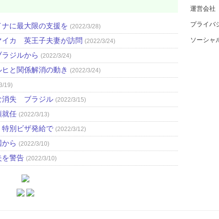
運営会社
プライバ
イナに最大限の支援を
(2022/3/28)
ソーシャ
マイカ 英王子夫妻が訪問
(2022/3/24)
ブラジルから
(2022/3/24)
ルヒと関係解消の動き
(2022/3/24)
3/19)
な消失 ブラジル
(2022/3/15)
領就任
(2022/3/13)
、特別ビザ発給で
(2022/3/12)
国から
(2022/3/10)
失を警告
(2022/3/10)