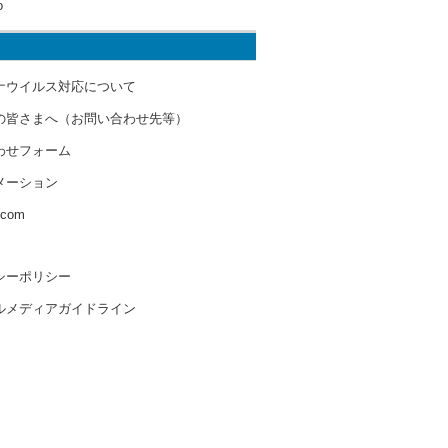
o
ナウイルス対応について
の皆さまへ（お問い合わせ先等）
わせフォーム
メーション
s.com
シーポリシー
ルメディアガイドライン