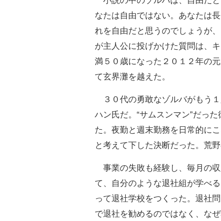
小説の中のゾルバは、自由だと
なたは自由ではない。あなたは長
れを自由だと思うのでしょうが、
が主人公に投げかけた質問は、キ
満５０歳になった２０１２年の元
て玄界灘を越えた。
３０代の勇敢なゾルバがもう１
ハン氏だ。“サムスンマン”だっ
た。夜勤と週末勤務を日常的にこ
と考えて下した決断だった。荒野
事業の失敗も経験し、毎月の収
て、自分のような退社組が学べる
って退社学校をつくった。退社問
で退社を勧めるのではなく、なぜ