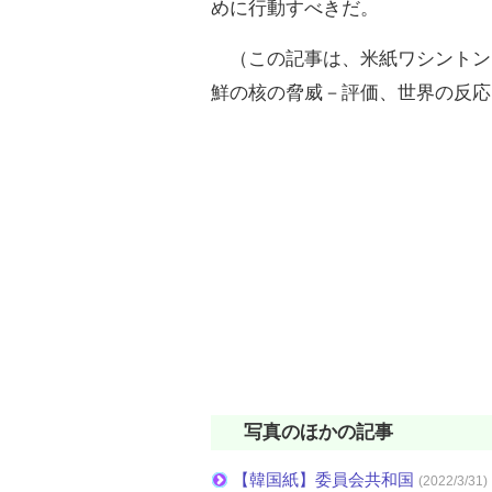
めに行動すべきだ。
（この記事は、米紙ワシントン・
鮮の核の脅威－評価、世界の反応
写真のほかの記事
【韓国紙】委員会共和国
(2022/3/31)