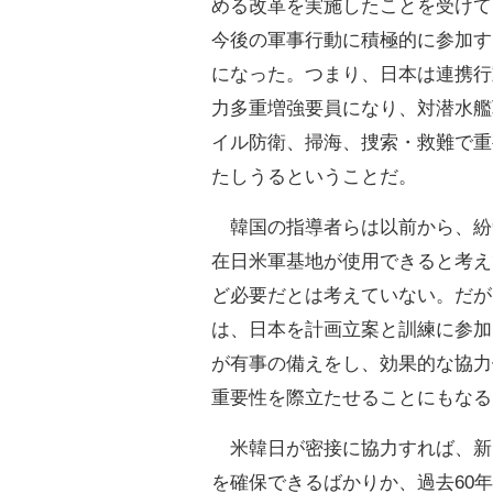
める改革を実施したことを受けて
今後の軍事行動に積極的に参加す
になった。つまり、日本は連携行
力多重増強要員になり、対潜水艦
イル防衛、掃海、捜索・救難で重
たしうるということだ。
韓国の指導者らは以前から、紛
在日米軍基地が使用できると考え
ど必要だとは考えていない。だが
は、日本を計画立案と訓練に参加
が有事の備えをし、効果的な協力
重要性を際立たせることにもなる
米韓日が密接に協力すれば、新
を確保できるばかりか、過去60