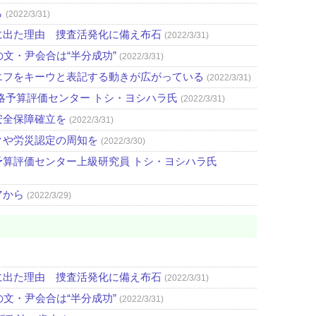
ら
(2022/3/31)
に出た理由 捜査活発化に備え布石
(2022/3/31)
文・尹会合は“半分成功”
(2022/3/31)
エフをキーウと表記する動きが広がっている
(2022/3/31)
略予算評価センター トシ・ヨシハラ氏
(2022/3/31)
安全保障確立を
(2022/3/31)
クや労災認定の周知を
(2022/3/30)
算評価センター上級研究員 トシ・ヨシハラ氏
アから
(2022/3/29)
に出た理由 捜査活発化に備え布石
(2022/3/31)
文・尹会合は“半分成功”
(2022/3/31)