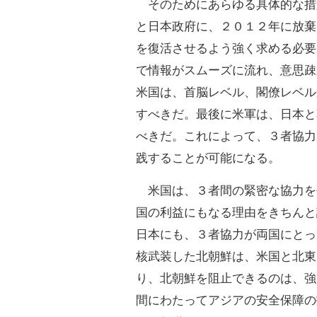
そのためにあらゆる具体的な措
と日本政府に、２０１２年に放棄
を復活させるよう強く求める必要
で情報がスムーズに流れ、意思疎
米国は、首脳レベル、閣僚レベル
すべきだ。最後に米軍は、日本と
べきだ。これによって、３者協力
践することが可能になる。
米国は、３者間の緊密な協力を
国の利益にもなる理由をきちんと
日本にも、３者協力が両国にとっ
核武装した北朝鮮は、米国と北東
り、北朝鮮を阻止できるのは、強
間にわたってアジアの安全保障の