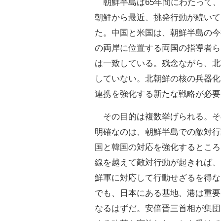
朝鮮半島は65年間にわたって、
朝鮮から最近、挑発行動が続いて
た。中国と米国は、朝鮮半島の今
の両岸に位置する両国の指導者ら
は一致している。残念ながら、北
していない。北朝鮮の核の兵器化
連携を強化する新たな戦略が必要
その目的は複数挙げられる。そ
明確なのは、朝鮮半島での敵対行
国と韓国の対応を強化するところ
線を越えて敵対行動が起きれば、
鮮軍に対応して行動せざるを得な
でも、日本にある基地、港は重要
なるはずだ。安倍晋三首相が集団