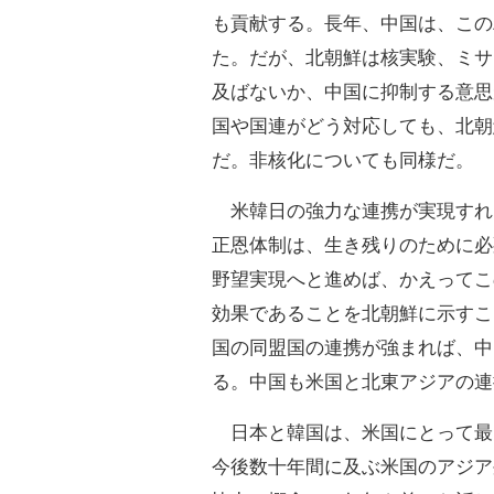
も貢献する。長年、中国は、この
た。だが、北朝鮮は核実験、ミサ
及ばないか、中国に抑制する意思
国や国連がどう対応しても、北朝
だ。非核化についても同様だ。
米韓日の強力な連携が実現すれ
正恩体制は、生き残りのために必
野望実現へと進めば、かえってこ
効果であることを北朝鮮に示すこ
国の同盟国の連携が強まれば、中
る。中国も米国と北東アジアの連
日本と韓国は、米国にとって最
今後数十年間に及ぶ米国のアジア