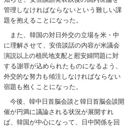
管理しなければならないという難しい課
題を抱えることになった。
また、韓国の対日外交の立場を米・中
に理解させて、安倍談話の内容が米議会
演説以上の植民地支配と慰安婦問題に対
する謝罪が込められたものになるよう、
外交的な努力も傾注しなければならない
宿題も抱くことになった。
今後、韓中日首脳会談と韓日首脳会談開
催が円満に議論される状況が展開すれ
ば、韓国が中心になって、日中関係を回