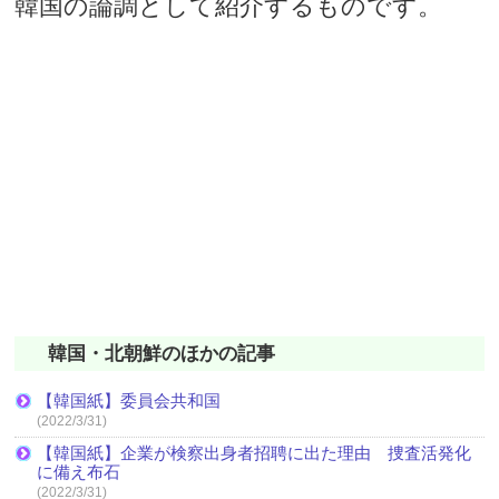
韓国の論調として紹介するものです。
韓国・北朝鮮のほかの記事
【韓国紙】委員会共和国
(2022/3/31)
【韓国紙】企業が検察出身者招聘に出た理由 捜査活発化
に備え布石
(2022/3/31)