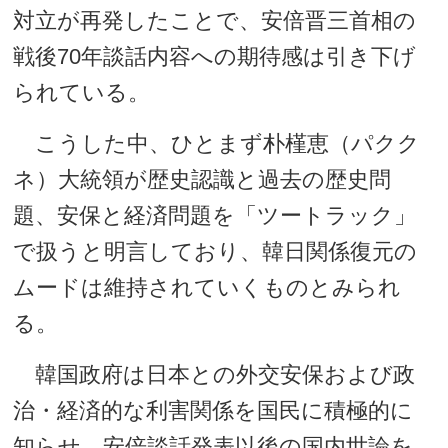
対立が再発したことで、安倍晋三首相の
戦後70年談話内容への期待感は引き下げ
られている。
こうした中、ひとまず朴槿恵（パクク
ネ）大統領が歴史認識と過去の歴史問
題、安保と経済問題を「ツートラック」
で扱うと明言しており、韓日関係復元の
ムードは維持されていくものとみられ
る。
韓国政府は日本との外交安保および政
治・経済的な利害関係を国民に積極的に
知らせ、安倍談話発表以後の国内世論を