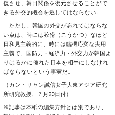
復させ、韓日関係を復元させることがで
きる外交的機会を逃してはならない。
ただし、韓国の外交が忘れてはならな
い点は、時には狡猾（こうかつ）なほど
日和見主義的に、時には臨機応変な実用
主義で、国防力・経済力・外交力が韓国よ
りはるかに優れた日本を相手にしなけれ
ばならないという事実だ。
（カン・リャン誠信女子大東アジア研究
所研究教授、７月20日付）
※記事は本紙の編集方針とは別であり、