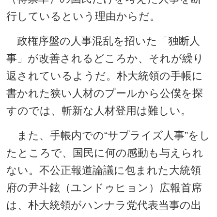
行しているという理由からだ。
政権序盤の人事混乱を招いた「独断人
事」が改善されるどころか、それが繰り
返されているようだ。朴大統領の手帳に
書かれた狭い人材のプールから公僕を探
すのでは、斬新な人材登用は難しい。
また、手帳内での“サプライズ人事”をし
たところで、国民に何の感動も与えられ
ない。不公正報道論議に包まれた大統領
府の尹斗鉉（ユンドゥヒョン）広報首席
は、朴大統領がハンナラ党代表当事の出