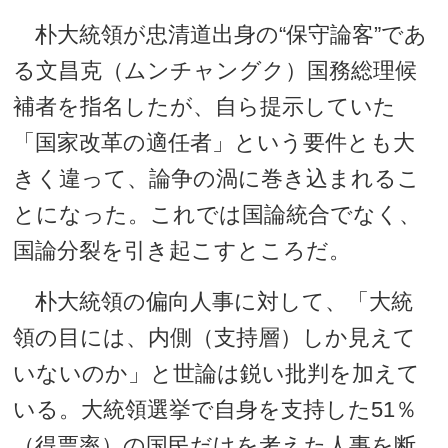
朴大統領が忠清道出身の“保守論客”であ
る文昌克（ムンチャングク）国務総理候
補者を指名したが、自ら提示していた
「国家改革の適任者」という要件とも大
きく違って、論争の渦に巻き込まれるこ
とになった。これでは国論統合でなく、
国論分裂を引き起こすところだ。
朴大統領の偏向人事に対して、「大統
領の目には、内側（支持層）しか見えて
いないのか」と世論は鋭い批判を加えて
いる。大統領選挙で自身を支持した51％
（得票率）の国民だけを考えた人事を断