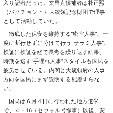
入り記者だった。文昌克候補者は朴正煕
（パクチョンヒ）大統領記念財団で理事
として活動していた。
徹底した保安を維持する“密室人事”、一
度に断行せずに分けて行う“サラミ人事”、
検証に検証を経て長考を繰り返す結果、
時期を逃す“手遅れ人事”スタイルも国民を
疲労させている。内閣と大統領府の人事
方向を国民にまず説明する配慮すらな
い。
国民は６月４日に行われた地方選挙
で、４・16（セウォル号惨事）以後、変