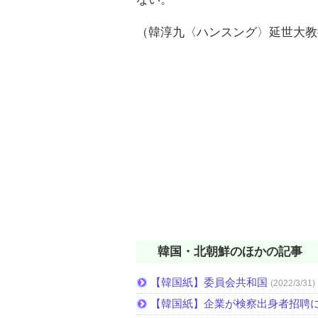
（韓淳九〈ハンスング〉延世大教
韓国・北朝鮮のほかの記事
【韓国紙】委員会共和国
(2022/3/31)
【韓国紙】企業が検察出身者招聘