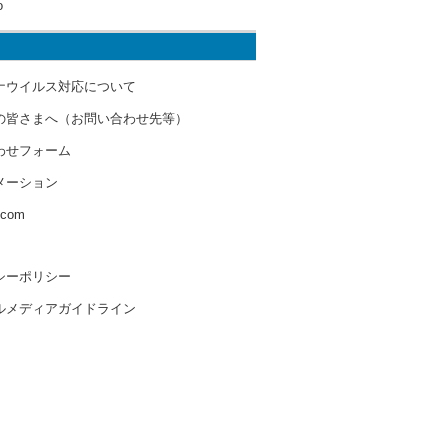
o
ナウイルス対応について
の皆さまへ（お問い合わせ先等）
わせフォーム
メーション
s.com
シーポリシー
ルメディアガイドライン