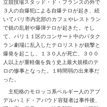
立競技場スタッド・ド・フランスの外で
３人の自爆犯による自爆テロが起き、続
いてパリ市内北部のカフェやレストラン
で銃の乱射や爆弾テロが起きた。そし
て、パリ１１区のコンサート中のバタク
ラン劇場に乱入したテロリストが銃撃と
爆発を起こし、１３０人が死亡、３００
人以上が重軽傷を負う史上最大規模のテ
ロの惨事となった。１時間弱の出来事だ
った。
主犯格のモロッコ系ベルギー人のアブ
デルハミド・アバウド容疑者は事件後、