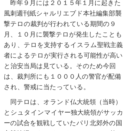
昨年９月には２０１５年１月に起きた
風刺週刊紙シャルリエブド本社編集部襲
撃テロの裁判が行われている期間の９
月、１０月に襲撃テロが発生したことも
あり、テロを支持するイスラム聖戦主義
者によるテロが実行される可能性が高い
と治安当局は見ている。そのため今回
は、裁判所にも１０００人の警官が配備
され、警戒に当たっている。
同テロは、オランド仏大統領（当時）
とシュタインマイヤー独大統領がサッカ
ーの試合を観戦していたパリ北郊外の国