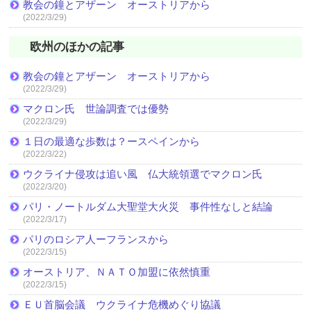
教会の鐘とアザーン オーストリアから
(2022/3/29)
欧州のほかの記事
教会の鐘とアザーン オーストリアから
(2022/3/29)
マクロン氏 世論調査では優勢
(2022/3/29)
１日の最適な歩数は？ースペインから
(2022/3/22)
ウクライナ侵攻は追い風 仏大統領選でマクロン氏
(2022/3/20)
パリ・ノートルダム大聖堂大火災 事件性なしと結論
(2022/3/17)
パリのロシア人ーフランスから
(2022/3/15)
オーストリア、ＮＡＴＯ加盟に依然慎重
(2022/3/15)
ＥＵ首脳会議 ウクライナ危機めぐり協議