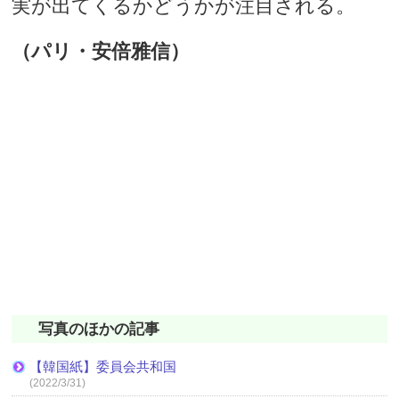
実が出てくるかどうかが注目される。
（パリ・安倍雅信）
写真のほかの記事
【韓国紙】委員会共和国
(2022/3/31)