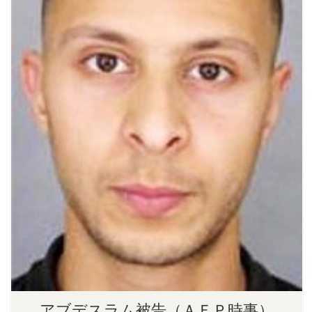
アブデスラム被告（ＡＦＰ時事）