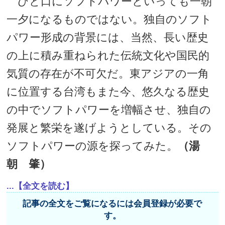
ひと口にソフトパワーといっても一朝
一夕になるものではない。独自のソフト
パワー形成の背景には、当然、長い歴史
の上に積み重ねられた伝統文化や国民的
気質の存在が不可欠だ。東アジアの一角
に位置する台湾もまた今、悠久なる歴史
の中でソフトパワーを増幅させ、独自の
発展と繁栄を遂げようとしている。その
ソフトパワーの源を探ってみた。
（湯
朝 肇）
...【全文を読む】
記事の全文をご覧になるには会員登録が必要で
す。