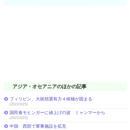
アジア・オセアニアのほかの記事
フィリピン、大統領選有力４候補が固まる
(2022/3/25)
国民食モヒンガーに値上げの波 ミャンマーから
(2022/3/25)
中国 西部で軍事施設を拡充