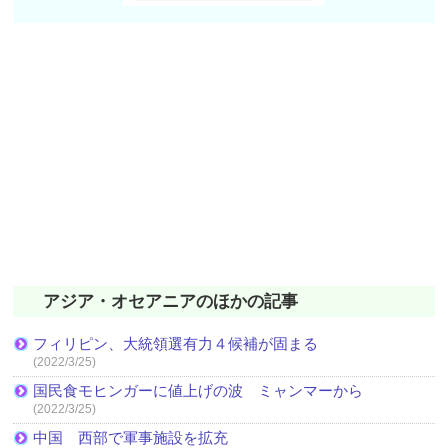
アジア・オセアニアのほかの記事
フィリピン、大統領選有力４候補が固まる
(2022/3/25)
国民食モヒンガーに値上げの波 ミャンマーから
(2022/3/25)
中国 西部で軍事施設を拡充