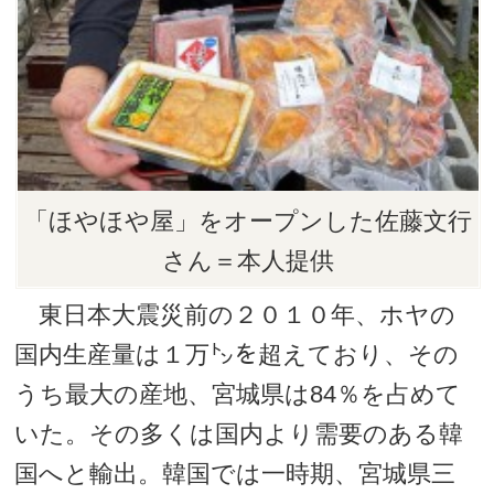
「ほやほや屋」をオープンした佐藤文行
さん＝本人提供
東日本大震災前の２０１０年、ホヤの
国内生産量は１万㌧を超えており、その
うち最大の産地、宮城県は84％を占めて
いた。その多くは国内より需要のある韓
国へと輸出。韓国では一時期、宮城県三