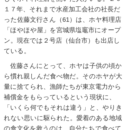
１７年、それまで水産加工会社の社長だ
った佐藤文行さん（61）は、ホヤ料理店
「ほやほや屋」を宮城県塩竈市にオープ
ン。現在では２号店（仙台市）も出店し
ている。
佐藤さんにとって、ホヤは子供の頃か
ら慣れ親しんだ食べ物だ。そのホヤが大
量に捨てられ、漁師たちが東京電力から
補償金をもらっているという現状に、
「いくら何でもそれは違う」と、やりき
れない思いに駆られた。愛着のある地域
の食文化を救うのは、自分たちで食べて