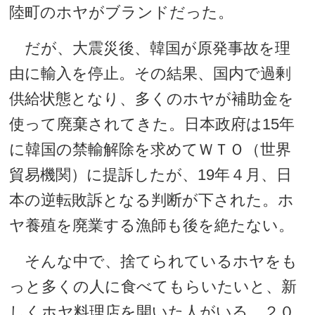
陸町のホヤがブランドだった。
だが、大震災後、韓国が原発事故を理
由に輸入を停止。その結果、国内で過剰
供給状態となり、多くのホヤが補助金を
使って廃棄されてきた。日本政府は15年
に韓国の禁輸解除を求めてＷＴＯ（世界
貿易機関）に提訴したが、19年４月、日
本の逆転敗訴となる判断が下された。ホ
ヤ養殖を廃業する漁師も後を絶たない。
そんな中で、捨てられているホヤをも
っと多くの人に食べてもらいたいと、新
しくホヤ料理店を開いた人がいる。２０