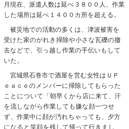
月現在、派遣人数は延べ３８００人、作業
した場所は延べ１４００カ所を超える。
被災地での活動の多くは、津波被害を
受けた家のがれき掃除や小さな瓦礫の撤
去などで、引っ越し作業の手伝いもして
いた。
宮城県石巻市で酒屋を営む女性はＵＰ
ｅａｃｅのメンバーに掃除してもらった
ことについて「朝早くから店に来て、汗
を流しながら作業しても嫌な顔一つせ
ず、作業中に顔が汚れちゃっても、夕方
になると笑顔を残して帰って行きまし