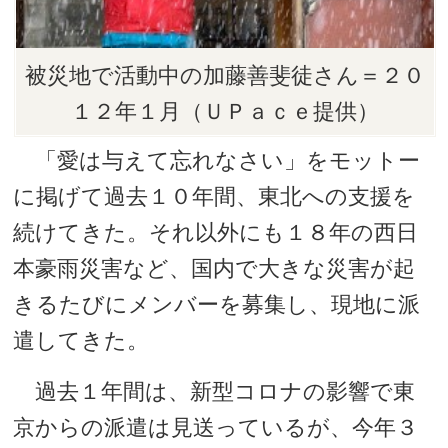
被災地で活動中の加藤善斐徒さん＝２０
１２年１月（ＵＰａｃｅ提供）
「愛は与えて忘れなさい」をモットー
に掲げて過去１０年間、東北への支援を
続けてきた。それ以外にも１８年の西日
本豪雨災害など、国内で大きな災害が起
きるたびにメンバーを募集し、現地に派
遣してきた。
過去１年間は、新型コロナの影響で東
京からの派遣は見送っているが、今年３