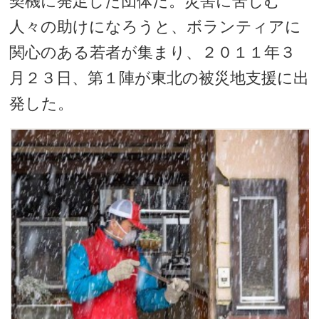
契機に発足した団体だ。災害に苦しむ
人々の助けになろうと、ボランティアに
関心のある若者が集まり、２０１１年３
月２３日、第１陣が東北の被災地支援に出
発した。