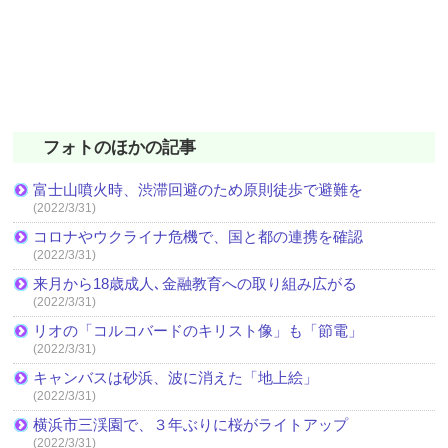
フォトのほかの記事
富士山噴火時、渋滞回避のため原則徒歩で避難を
(2022/3/31)
コロナやウクライナ危機で、国と都の連携を確認
(2022/3/31)
来月から18歳成人､金融教育への取り組み広がる
(2022/3/31)
リオの「コルコバードのキリスト像」も「節電」
(2022/3/31)
キャンバスは砂浜、波に消えた「地上絵」
(2022/3/31)
横浜市三渓園で、３年ぶりに桜がライトアップ
(2022/3/31)