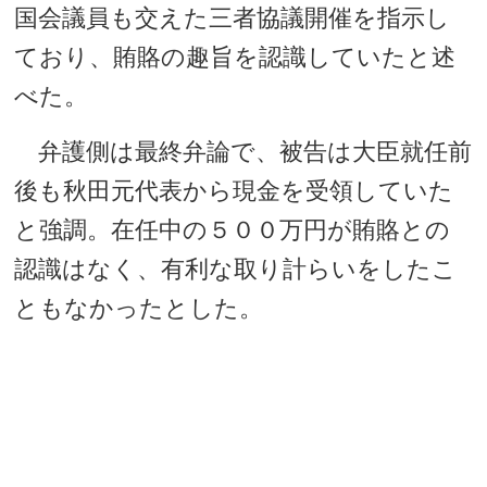
国会議員も交えた三者協議開催を指示し
ており、賄賂の趣旨を認識していたと述
べた。
弁護側は最終弁論で、被告は大臣就任前
後も秋田元代表から現金を受領していた
と強調。在任中の５００万円が賄賂との
認識はなく、有利な取り計らいをしたこ
ともなかったとした。