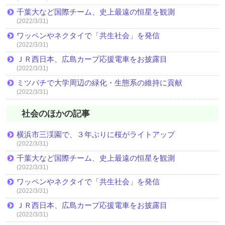
千葉大など国際チーム、史上最遠の恒星を観測
(2022/3/31)
ワッペンやネクタイで「共生社会」を発信
(2022/3/31)
ＪＲ西日本、広島カープ応援電車をお披露目
(2022/3/31)
ミツバチで大学周辺の緑化・生態系の維持に貢献
(2022/3/31)
社会のほかの記事
横浜市三渓園で、３年ぶりに桜がライトアップ
(2022/3/31)
千葉大など国際チーム、史上最遠の恒星を観測
(2022/3/31)
ワッペンやネクタイで「共生社会」を発信
(2022/3/31)
ＪＲ西日本、広島カープ応援電車をお披露目
(2022/3/31)