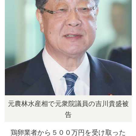
元農林水産相で元衆院議員の吉川貴盛被
告
鶏卵業者から５００万円を受け取った