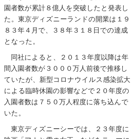
園者数が累計８億人を突破したと発表し
た。東京ディズニーランドの開業は１９
８３年４月で、３８年３１８日での達成
となった。
同社によると、２０１３年度以降は年
間入園者数が３０００万人前後で推移し
ていたが、新型コロナウイルス感染拡大
による臨時休園の影響などで２０年度の
入園者数は７５０万人程度に落ち込んで
いた。
東京ディズニーシーでは、２３年度に