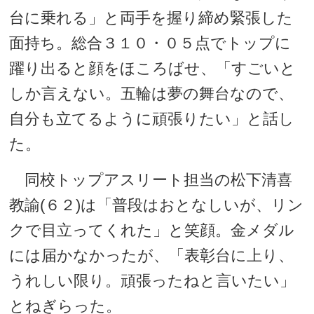
台に乗れる」と両手を握り締め緊張した
面持ち。総合３１０・０５点でトップに
躍り出ると顔をほころばせ、「すごいと
しか言えない。五輪は夢の舞台なので、
自分も立てるように頑張りたい」と話し
た。
同校トップアスリート担当の松下清喜
教諭(６２)は「普段はおとなしいが、リン
クで目立ってくれた」と笑顔。金メダル
には届かなかったが、「表彰台に上り、
うれしい限り。頑張ったねと言いたい」
とねぎらった。