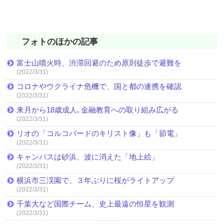
フォトのほかの記事
富士山噴火時、渋滞回避のため原則徒歩で避難を
(2022/3/31)
コロナやウクライナ危機で、国と都の連携を確認
(2022/3/31)
来月から18歳成人､金融教育への取り組み広がる
(2022/3/31)
リオの「コルコバードのキリスト像」も「節電」
(2022/3/31)
キャンバスは砂浜、波に消えた「地上絵」
(2022/3/31)
横浜市三渓園で、３年ぶりに桜がライトアップ
(2022/3/31)
千葉大など国際チーム、史上最遠の恒星を観測
(2022/3/31)