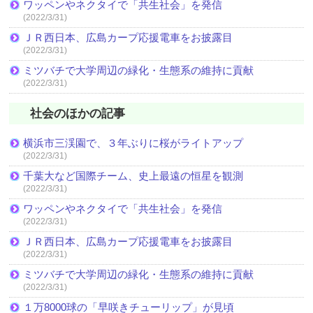
ワッペンやネクタイで「共生社会」を発信
(2022/3/31)
ＪＲ西日本、広島カープ応援電車をお披露目
(2022/3/31)
ミツバチで大学周辺の緑化・生態系の維持に貢献
(2022/3/31)
社会のほかの記事
横浜市三渓園で、３年ぶりに桜がライトアップ
(2022/3/31)
千葉大など国際チーム、史上最遠の恒星を観測
(2022/3/31)
ワッペンやネクタイで「共生社会」を発信
(2022/3/31)
ＪＲ西日本、広島カープ応援電車をお披露目
(2022/3/31)
ミツバチで大学周辺の緑化・生態系の維持に貢献
(2022/3/31)
１万8000球の「早咲きチューリップ」が見頃