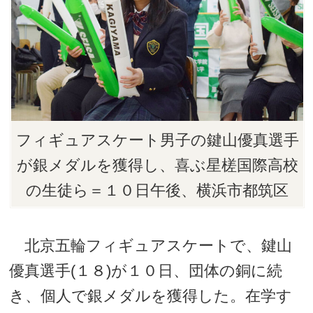
フィギュアスケート男子の鍵山優真選手
が銀メダルを獲得し、喜ぶ星槎国際高校
の生徒ら＝１０日午後、横浜市都筑区
北京五輪フィギュアスケートで、鍵山
優真選手(１８)が１０日、団体の銅に続
き、個人で銀メダルを獲得した。在学す