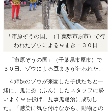
「市原ぞうの国」（千葉県市原市）で行
われたゾウによる豆まき＝３０日
「市原ぞうの国」（千葉県市原市）で
３０日、ゾウによる豆まきが行われた。
４姉妹のゾウが来園した子供たちと一
緒に、鬼に扮（ふん）したスタッフに勢
いよく豆を投げ、見事鬼退治に成功し
た。「感染に気を付けながら、動物との