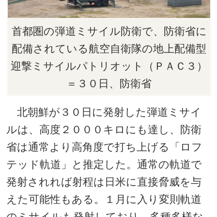
首都圏の弾道ミサイル防衛で、防衛省に
配備されている航空自衛隊の地上配備型
迎撃ミサイルパトリオット（ＰＡＣ３）
＝３０日、防衛省
北朝鮮が３０日に発射した弾道ミサイ
ルは、高度２０００キロにも達し、防衛
省は通常より高角度で打ち上げる「ロフ
テッド軌道」と推定した。通常の軌道で
発射されれば射程は日米に直接脅威を与
えた可能性もある。１月に入り変則軌道
のミサイルも発射しており、多種多様な