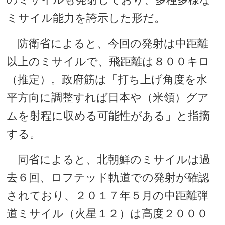
ミサイル能力を誇示した形だ。
防衛省によると、今回の発射は中距離
以上のミサイルで、飛距離は８００キロ
（推定）。政府筋は「打ち上げ角度を水
平方向に調整すれば日本や（米領）グア
ムを射程に収める可能性がある」と指摘
する。
同省によると、北朝鮮のミサイルは過
去６回、ロフテッド軌道での発射が確認
されており、２０１７年５月の中距離弾
道ミサイル（火星１２）は高度２０００