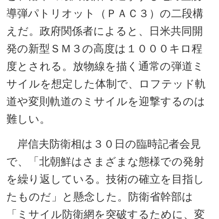
導弾パトリオット（ＰＡＣ３）の二段構
えだ。政府関係者によると、日米共同開
発の新型ＳＭ３の高度は１０００キロ程
度とされる。放物線を描く通常の弾道ミ
サイルを想定した体制で、ロフテッド軌
道や変則軌道のミサイルを迎撃するのは
難しい。
岸信夫防衛相は３０日の臨時記者会見
で、「北朝鮮はさまざまな態様での発射
を繰り返している。技術の確立を目指し
たものだ」と懸念した。防衛省幹部は
「ミサイル防衛網を突破するために、変