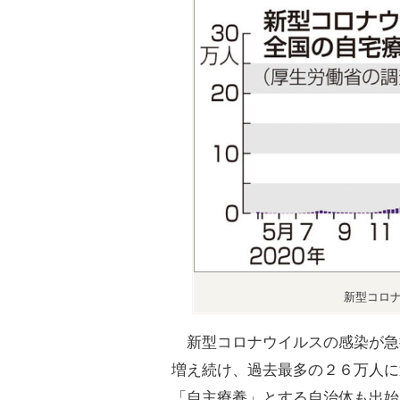
新型コロ
新型コロナウイルスの感染が急
増え続け、過去最多の２６万人に
「自主療養」とする自治体も出始