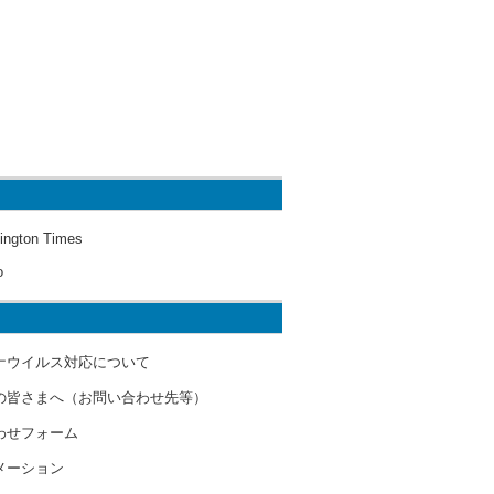
ington Times
o
ナウイルス対応について
の皆さまへ（お問い合わせ先等）
わせフォーム
メーション