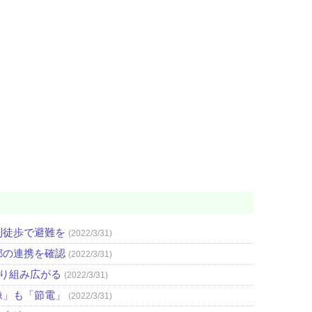
則徒歩で避難を
(2022/3/31)
都の連携を確認
(2022/3/31)
取り組み広がる
(2022/3/31)
像」も「節電」
(2022/3/31)