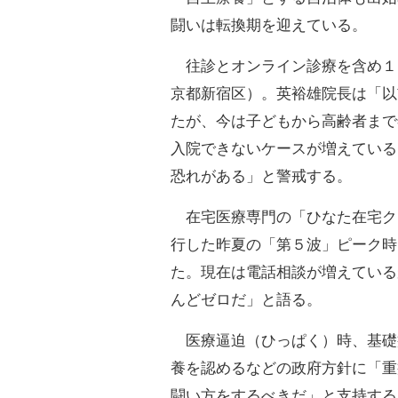
闘いは転換期を迎えている。
往診とオンライン診療を含め１
京都新宿区）。英裕雄院長は「以
たが、今は子どもから高齢者まで
入院できないケースが増えている
恐れがある」と警戒する。
在宅医療専門の「ひなた在宅ク
行した昨夏の「第５波」ピーク時
た。現在は電話相談が増えている
んどゼロだ」と語る。
医療逼迫（ひっぱく）時、基礎
養を認めるなどの政府方針に「重
闘い方をするべきだ」と支持する