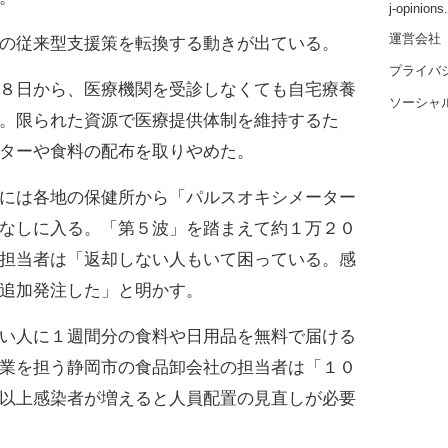
j-opinion
運営会社
の従来型支援策を転換する動きが出ている。
プライバ
８日から、医療機関を受診しなくても自宅療養
ソーシャ
。限られた資源で医療提供体制を維持するた
ターや食料の配布を取りやめた。
には各地の保健所から「パルスオキシメーター
なしに入る。「第５波」を踏まえて約１万２０
担当者は「返却しない人もいて困っている。感
追加発注した」と明かす。
い人に１週間分の食料や日用品を無料で届ける
業を担う静岡市の食品卸会社の担当者は「１０
以上感染者が増えると人員配置の見直しが必要