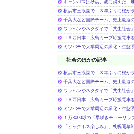
キャンバスは砂浜、波に消えた「
横浜市三渓園で、３年ぶりに桜が
千葉大など国際チーム、史上最遠
ワッペンやネクタイで「共生社会
ＪＲ西日本、広島カープ応援電車
ミツバチで大学周辺の緑化・生態
社会のほかの記事
横浜市三渓園で、３年ぶりに桜が
千葉大など国際チーム、史上最遠
ワッペンやネクタイで「共生社会
ＪＲ西日本、広島カープ応援電車
ミツバチで大学周辺の緑化・生態
１万8000球の「早咲きチューリッ
「ビッグボス楽しみ」、札幌開幕