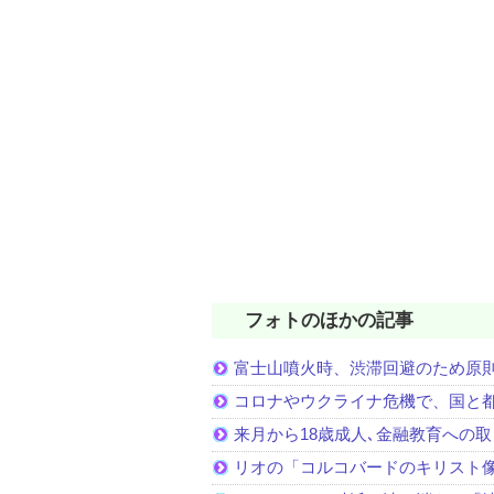
フォトのほかの記事
富士山噴火時、渋滞回避のため原
コロナやウクライナ危機で、国と
来月から18歳成人､金融教育への
リオの「コルコバードのキリスト