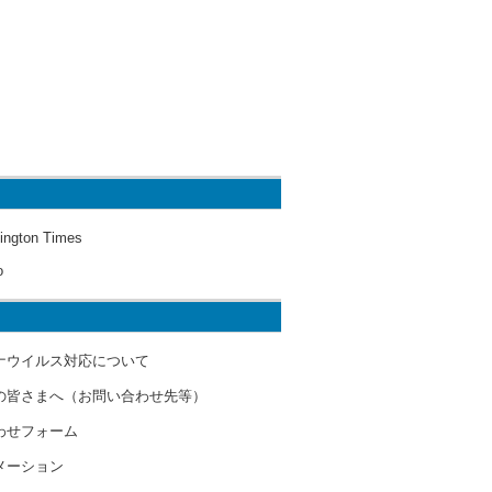
ington Times
o
ナウイルス対応について
の皆さまへ（お問い合わせ先等）
わせフォーム
メーション