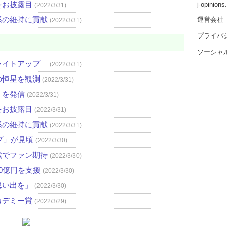
をお披露目
j-opinion
(2022/3/31)
系の維持に貢献
運営会社
(2022/3/31)
プライバ
ソーシャ
ライトアップ
(2022/3/31)
の恒星を観測
(2022/3/31)
」を発信
(2022/3/31)
をお披露目
(2022/3/31)
系の維持に貢献
(2022/3/31)
プ」が見頃
(2022/3/30)
戦でファン期待
(2022/3/30)
0億円を支援
(2022/3/30)
思い出を」
(2022/3/30)
カデミー賞
(2022/3/29)