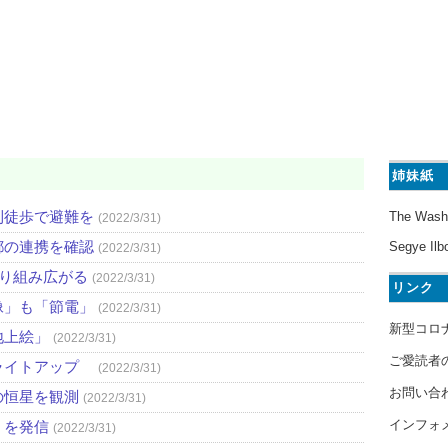
姉妹紙
則徒歩で避難を
The Wash
(2022/3/31)
都の連携を確認
Segye Ilb
(2022/3/31)
取り組み広がる
(2022/3/31)
リンク
像」も「節電」
(2022/3/31)
新型コロ
地上絵」
(2022/3/31)
ご愛読者
ライトアップ
(2022/3/31)
お問い合
の恒星を観測
(2022/3/31)
インフォ
」を発信
(2022/3/31)