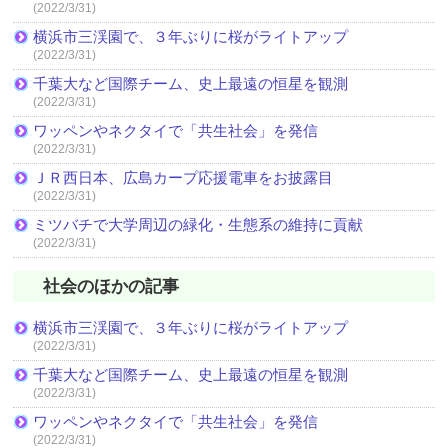
(2022/3/31)
横浜市三渓園で、３年ぶりに桜がライトアップ
(2022/3/31)
千葉大など国際チーム、史上最遠の恒星を観測
(2022/3/31)
ワッペンやネクタイで「共生社会」を発信
(2022/3/31)
ＪＲ西日本、広島カープ応援電車をお披露目
(2022/3/31)
ミツバチで大学周辺の緑化・生態系の維持に貢献
(2022/3/31)
社会のほかの記事
横浜市三渓園で、３年ぶりに桜がライトアップ
(2022/3/31)
千葉大など国際チーム、史上最遠の恒星を観測
(2022/3/31)
ワッペンやネクタイで「共生社会」を発信
(2022/3/31)