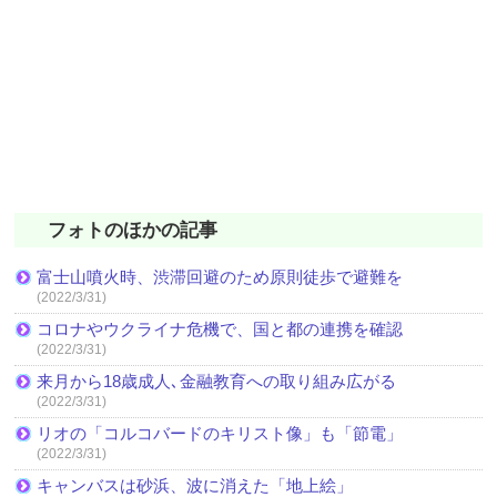
フォトのほかの記事
富士山噴火時、渋滞回避のため原則徒歩で避難を
(2022/3/31)
コロナやウクライナ危機で、国と都の連携を確認
(2022/3/31)
来月から18歳成人､金融教育への取り組み広がる
(2022/3/31)
リオの「コルコバードのキリスト像」も「節電」
(2022/3/31)
キャンバスは砂浜、波に消えた「地上絵」