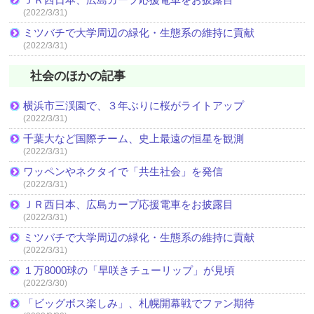
(2022/3/31)
ミツバチで大学周辺の緑化・生態系の維持に貢献
(2022/3/31)
社会のほかの記事
横浜市三渓園で、３年ぶりに桜がライトアップ
(2022/3/31)
千葉大など国際チーム、史上最遠の恒星を観測
(2022/3/31)
ワッペンやネクタイで「共生社会」を発信
(2022/3/31)
ＪＲ西日本、広島カープ応援電車をお披露目
(2022/3/31)
ミツバチで大学周辺の緑化・生態系の維持に貢献
(2022/3/31)
１万8000球の「早咲きチューリップ」が見頃
(2022/3/30)
「ビッグボス楽しみ」、札幌開幕戦でファン期待