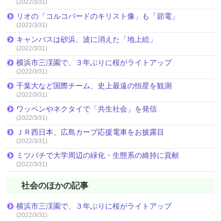
(2022/3/31)
リオの「コルコバードのキリスト像」も「節電」
(2022/3/31)
キャンバスは砂浜、波に消えた「地上絵」
(2022/3/31)
横浜市三渓園で、３年ぶりに桜がライトアップ
(2022/3/31)
千葉大など国際チーム、史上最遠の恒星を観測
(2022/3/31)
ワッペンやネクタイで「共生社会」を発信
(2022/3/31)
ＪＲ西日本、広島カープ応援電車をお披露目
(2022/3/31)
ミツバチで大学周辺の緑化・生態系の維持に貢献
(2022/3/31)
社会のほかの記事
横浜市三渓園で、３年ぶりに桜がライトアップ
(2022/3/31)