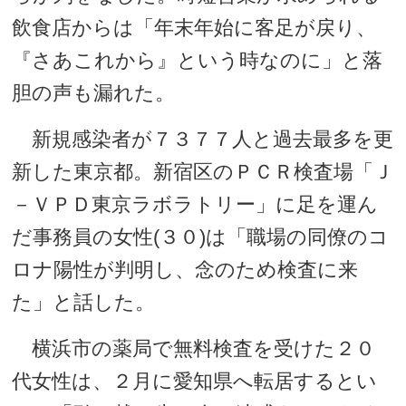
飲食店からは「年末年始に客足が戻り、
『さあこれから』という時なのに」と落
胆の声も漏れた。
新規感染者が７３７７人と過去最多を更
新した東京都。新宿区のＰＣＲ検査場「Ｊ
－ＶＰＤ東京ラボラトリー」に足を運ん
だ事務員の女性(３０)は「職場の同僚のコ
ロナ陽性が判明し、念のため検査に来
た」と話した。
横浜市の薬局で無料検査を受けた２０
代女性は、２月に愛知県へ転居するとい