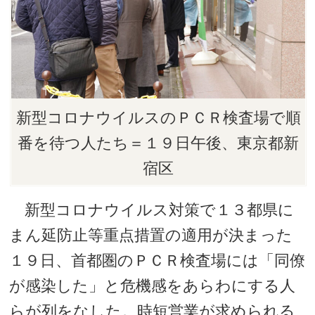
新型コロナウイルスのＰＣＲ検査場で順
番を待つ人たち＝１９日午後、東京都新
宿区
新型コロナウイルス対策で１３都県に
まん延防止等重点措置の適用が決まった
１９日、首都圏のＰＣＲ検査場には「同僚
が感染した」と危機感をあらわにする人
らが列をなした。時短営業が求められる