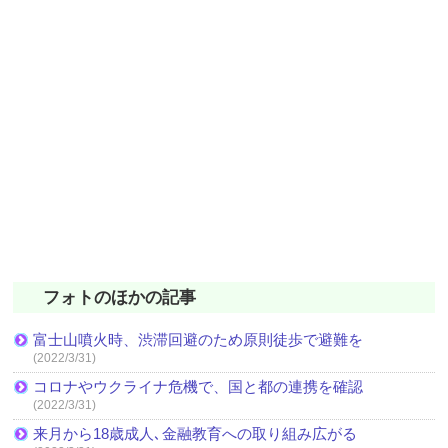
フォトのほかの記事
富士山噴火時、渋滞回避のため原則徒歩で避難を
(2022/3/31)
コロナやウクライナ危機で、国と都の連携を確認
(2022/3/31)
来月から18歳成人､金融教育への取り組み広がる