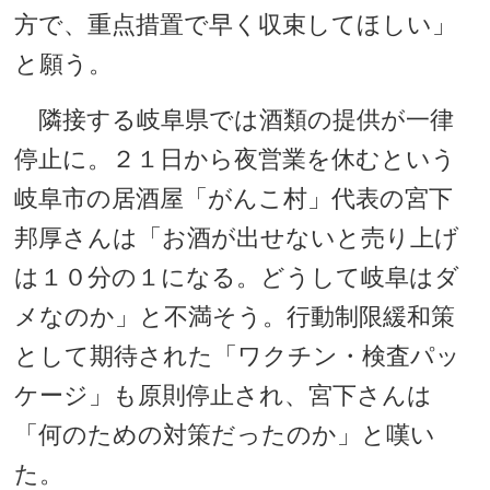
方で、重点措置で早く収束してほしい」
と願う。
隣接する岐阜県では酒類の提供が一律
停止に。２１日から夜営業を休むという
岐阜市の居酒屋「がんこ村」代表の宮下
邦厚さんは「お酒が出せないと売り上げ
は１０分の１になる。どうして岐阜はダ
メなのか」と不満そう。行動制限緩和策
として期待された「ワクチン・検査パッ
ケージ」も原則停止され、宮下さんは
「何のための対策だったのか」と嘆い
た。