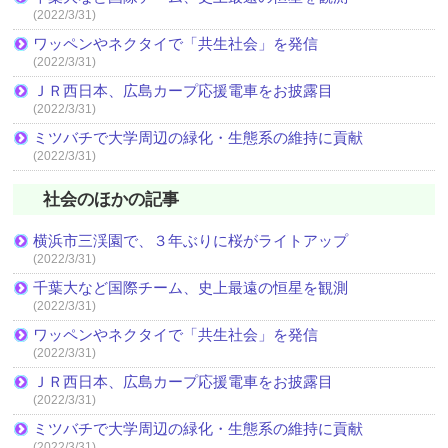
(2022/3/31)
ワッペンやネクタイで「共生社会」を発信
(2022/3/31)
ＪＲ西日本、広島カープ応援電車をお披露目
(2022/3/31)
ミツバチで大学周辺の緑化・生態系の維持に貢献
(2022/3/31)
社会のほかの記事
横浜市三渓園で、３年ぶりに桜がライトアップ
(2022/3/31)
千葉大など国際チーム、史上最遠の恒星を観測
(2022/3/31)
ワッペンやネクタイで「共生社会」を発信
(2022/3/31)
ＪＲ西日本、広島カープ応援電車をお披露目
(2022/3/31)
ミツバチで大学周辺の緑化・生態系の維持に貢献
(2022/3/31)