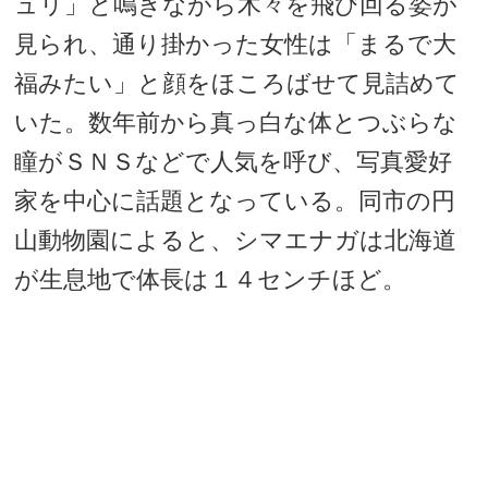
ュリ」と鳴きながら木々を飛び回る姿が
見られ、通り掛かった女性は「まるで大
福みたい」と顔をほころばせて見詰めて
いた。数年前から真っ白な体とつぶらな
瞳がＳＮＳなどで人気を呼び、写真愛好
家を中心に話題となっている。同市の円
山動物園によると、シマエナガは北海道
が生息地で体長は１４センチほど。