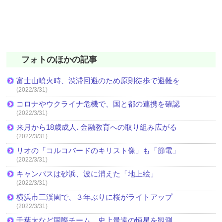
フォトのほかの記事
富士山噴火時、渋滞回避のため原則徒歩で避難を
(2022/3/31)
コロナやウクライナ危機で、国と都の連携を確認
(2022/3/31)
来月から18歳成人､金融教育への取り組み広がる
(2022/3/31)
リオの「コルコバードのキリスト像」も「節電」
(2022/3/31)
キャンバスは砂浜、波に消えた「地上絵」
(2022/3/31)
横浜市三渓園で、３年ぶりに桜がライトアップ
(2022/3/31)
千葉大など国際チーム、史上最遠の恒星を観測