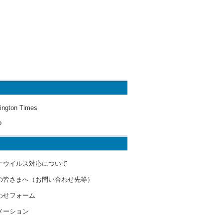
ington Times
o
ナウイルス対応について
の皆さまへ（お問い合わせ先等）
わせフォーム
メーション