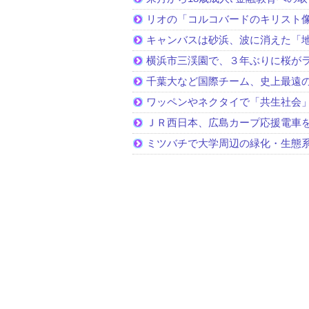
リオの「コルコバードのキリスト
キャンバスは砂浜、波に消えた「
横浜市三渓園で、３年ぶりに桜が
千葉大など国際チーム、史上最遠
ワッペンやネクタイで「共生社会
ＪＲ西日本、広島カープ応援電車
ミツバチで大学周辺の緑化・生態