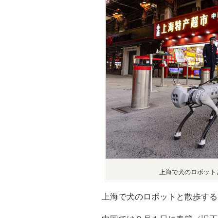
上海で犬のロボット
上海で犬のロボットと散歩する