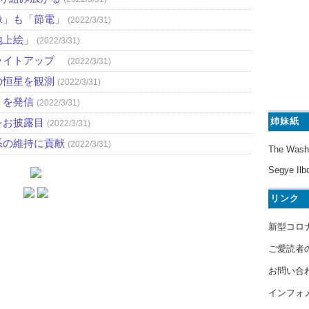
像」も「節電」
(2022/3/31)
地上絵」
(2022/3/31)
ライトアップ
(2022/3/31)
の恒星を観測
(2022/3/31)
」を発信
(2022/3/31)
姉妹紙
をお披露目
(2022/3/31)
系の維持に貢献
(2022/3/31)
The Wash
Segye Ilb
リンク
新型コロ
ご愛読者
お問い合
インフォ