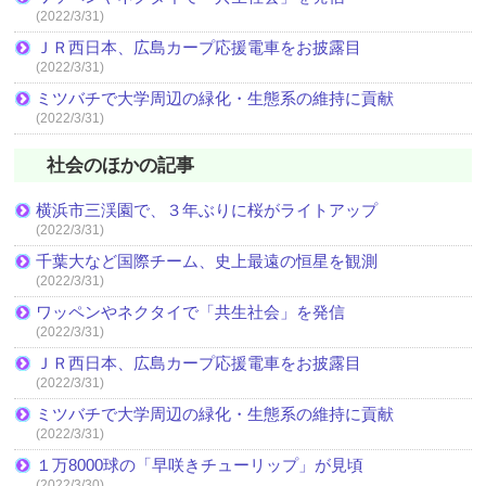
(2022/3/31)
ＪＲ西日本、広島カープ応援電車をお披露目
(2022/3/31)
ミツバチで大学周辺の緑化・生態系の維持に貢献
(2022/3/31)
社会のほかの記事
横浜市三渓園で、３年ぶりに桜がライトアップ
(2022/3/31)
千葉大など国際チーム、史上最遠の恒星を観測
(2022/3/31)
ワッペンやネクタイで「共生社会」を発信
(2022/3/31)
ＪＲ西日本、広島カープ応援電車をお披露目
(2022/3/31)
ミツバチで大学周辺の緑化・生態系の維持に貢献
(2022/3/31)
１万8000球の「早咲きチューリップ」が見頃
(2022/3/30)