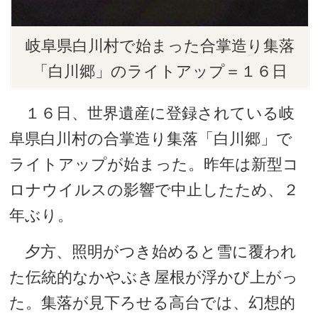
岐阜県白川村で始まった合掌造り集落
「白川郷」のライトアップ＝１６日
１６日、世界遺産に登録されている岐
阜県白川村の合掌造り集落「白川郷」で
ライトアップが始まった。昨年は新型コ
ロナウイルスの影響で中止したため、２
年ぶり。
夕方、照明がつき始めると雪に覆われ
た伝統的なかやぶき屋根が浮かび上がっ
た。集落が見下ろせる高台では、幻想的