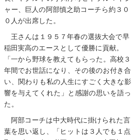
ャー、巨人の阿部慎之助コーチら約３０
０人が出席した。
王さんは１９５７年春の選抜大会で早
稲田実高のエースとして優勝に貢献。
「一から野球を教えてもらった。高校３
年間でお世話になり、その後のお付き合
い、関わりも私の人生にすごく大きな影
響を与えてくれた」と感謝の思いを語っ
た。
阿部コーチは中大時代に掛けられた言
葉を思い返し、「ヒットは３人でも１点