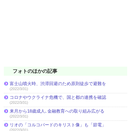
フォトのほかの記事
富士山噴火時、渋滞回避のため原則徒歩で避難を
(2022/3/31)
コロナやウクライナ危機で、国と都の連携を確認
(2022/3/31)
来月から18歳成人､金融教育への取り組み広がる
(2022/3/31)
リオの「コルコバードのキリスト像」も「節電」
(2022/3/31)