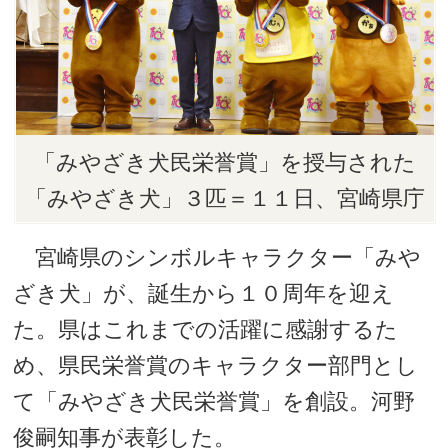
「みやざき犬民栄誉賞」を授与された
「みやざき犬」３匹＝１１日、宮崎県庁
宮崎県のシンボルキャラクター「みや
ざき犬」が、誕生から１０周年を迎え
た。県はこれまでの活躍に感謝するた
め、県民栄誉賞のキャラクター部門とし
て「みやざき犬民栄誉賞」を創設。河野
俊嗣知事が表彰した。