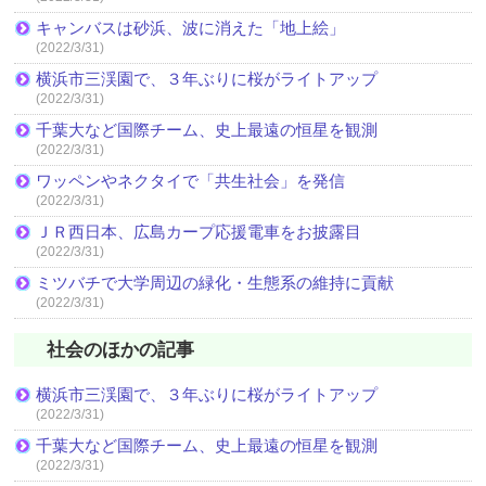
キャンバスは砂浜、波に消えた「地上絵」
(2022/3/31)
横浜市三渓園で、３年ぶりに桜がライトアップ
(2022/3/31)
千葉大など国際チーム、史上最遠の恒星を観測
(2022/3/31)
ワッペンやネクタイで「共生社会」を発信
(2022/3/31)
ＪＲ西日本、広島カープ応援電車をお披露目
(2022/3/31)
ミツバチで大学周辺の緑化・生態系の維持に貢献
(2022/3/31)
社会のほかの記事
横浜市三渓園で、３年ぶりに桜がライトアップ
(2022/3/31)
千葉大など国際チーム、史上最遠の恒星を観測
(2022/3/31)