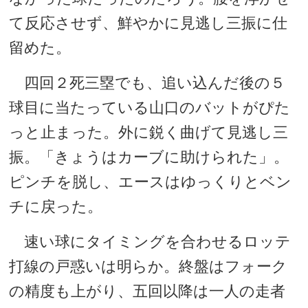
て反応させず、鮮やかに見逃し三振に仕
留めた。
四回２死三塁でも、追い込んだ後の５
球目に当たっている山口のバットがぴた
っと止まった。外に鋭く曲げて見逃し三
振。「きょうはカーブに助けられた」。
ピンチを脱し、エースはゆっくりとベン
チに戻った。
速い球にタイミングを合わせるロッテ
打線の戸惑いは明らか。終盤はフォーク
の精度も上がり、五回以降は一人の走者