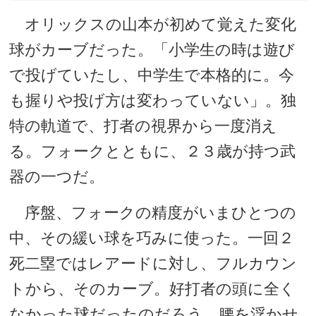
オリックスの山本が初めて覚えた変化
球がカーブだった。「小学生の時は遊び
で投げていたし、中学生で本格的に。今
も握りや投げ方は変わっていない」。独
特の軌道で、打者の視界から一度消え
る。フォークとともに、２３歳が持つ武
器の一つだ。
序盤、フォークの精度がいまひとつの
中、その緩い球を巧みに使った。一回２
死二塁ではレアードに対し、フルカウン
トから、そのカーブ。好打者の頭に全く
なかった球だったのだろう。腰を浮かせ