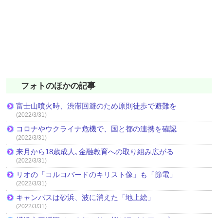
フォトのほかの記事
富士山噴火時、渋滞回避のため原則徒歩で避難を
(2022/3/31)
コロナやウクライナ危機で、国と都の連携を確認
(2022/3/31)
来月から18歳成人､金融教育への取り組み広がる
(2022/3/31)
リオの「コルコバードのキリスト像」も「節電」
(2022/3/31)
キャンバスは砂浜、波に消えた「地上絵」
(2022/3/31)