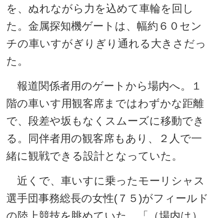
を、ぬれながら力を込めて車輪を回し
た。金属探知機ゲートは、幅約６０セン
チの車いすがぎりぎり通れる大きさだっ
た。
報道関係者用のゲートから場内へ。１
階の車いす用観客席まではわずかな距離
で、段差や坂もなくスムーズに移動でき
る。同伴者用の観客席もあり、２人で一
緒に観戦できる設計となっていた。
近くで、車いすに乗ったモーリシャス
選手団事務総長の女性(７５)がフィールド
の陸上競技を眺めていた。「（場内は）