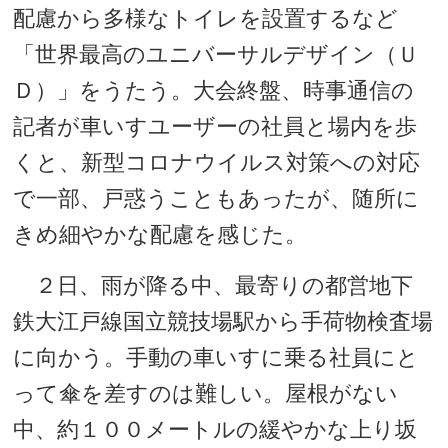
配慮から多様なトイレを設置するなど
「世界最高のユニバーサルデザイン（Ｕ
Ｄ）」をうたう。大会終盤、時事通信の
記者が車いすユーザーの社員と場内を歩
くと、新型コロナウイルス対策への対応
で一部、戸惑うこともあったが、随所に
きめ細やかな配慮を感じた。
２日、雨が降る中、最寄りの都営地下
鉄大江戸線国立競技場駅から手荷物検査場
に向かう。手動の車いすに乗る社員にと
って傘を差すのは難しい。屋根がない
中、約１００メートルの緩やかな上り坂