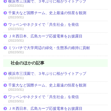
横浜市三渓園で、３年ぶりに桜がライトアップ
(2022/3/31)
千葉大など国際チーム、史上最遠の恒星を観測
(2022/3/31)
ワッペンやネクタイで「共生社会」を発信
(2022/3/31)
ＪＲ西日本、広島カープ応援電車をお披露目
(2022/3/31)
ミツバチで大学周辺の緑化・生態系の維持に貢献
(2022/3/31)
社会のほかの記事
横浜市三渓園で、３年ぶりに桜がライトアップ
(2022/3/31)
千葉大など国際チーム、史上最遠の恒星を観測
(2022/3/31)
ワッペンやネクタイで「共生社会」を発信
(2022/3/31)
ＪＲ西日本、広島カープ応援電車をお披露目