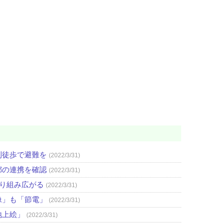
則徒歩で避難を
(2022/3/31)
都の連携を確認
(2022/3/31)
取り組み広がる
(2022/3/31)
像」も「節電」
(2022/3/31)
地上絵」
(2022/3/31)