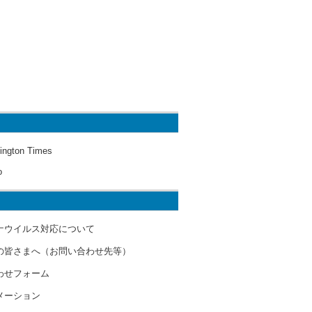
ington Times
o
ナウイルス対応について
の皆さまへ（お問い合わせ先等）
わせフォーム
メーション