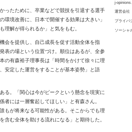
j-opinion
かったために、卒業などで競技を引退する選手
運営会社
の環境改善に、日本で開催する効果は大きい」
プライバ
も理解が得られるか」と気をもむ。
ソーシャ
機会を提供し、自己成長を促す活動全体を指
発表の場という位置づけ。順位はあるが、全参
本の有森裕子理事長は「時間をかけて徐々に理
、安定した運営をすることが基本姿勢」と語
ある。「関心は今がピークという懸念を現実に
係者には一層奮起してほしい」と有森さん。
誰もが将来なる可能性がある。そこからでも理
を含む全体を助ける流れになる」と期待した。