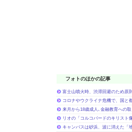
フォトのほかの記事
富士山噴火時、渋滞回避のため原
コロナやウクライナ危機で、国と
来月から18歳成人､金融教育への
リオの「コルコバードのキリスト
キャンバスは砂浜、波に消えた「