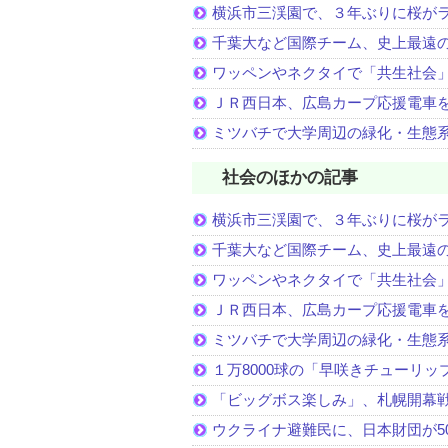
横浜市三渓園で、３年ぶりに桜が
千葉大など国際チーム、史上最遠
ワッペンやネクタイで「共生社会
ＪＲ西日本、広島カープ応援電車
ミツバチで大学周辺の緑化・生態
社会のほかの記事
横浜市三渓園で、３年ぶりに桜が
千葉大など国際チーム、史上最遠
ワッペンやネクタイで「共生社会
ＪＲ西日本、広島カープ応援電車
ミツバチで大学周辺の緑化・生態
１万8000球の「早咲きチューリッ
「ビッグボス楽しみ」、札幌開幕
ウクライナ避難民に、日本財団が5