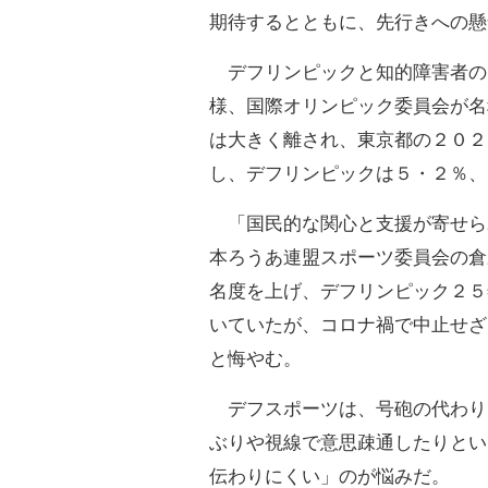
期待するとともに、先行きへの懸
デフリンピックと知的障害者の
様、国際オリンピック委員会が名
は大きく離され、東京都の２０２
し、デフリンピックは５・２％、
「国民的な関心と支援が寄せら
本ろうあ連盟スポーツ委員会の倉
名度を上げ、デフリンピック２５
いていたが、コロナ禍で中止せざ
と悔やむ。
デフスポーツは、号砲の代わり
ぶりや視線で意思疎通したりとい
伝わりにくい」のが悩みだ。