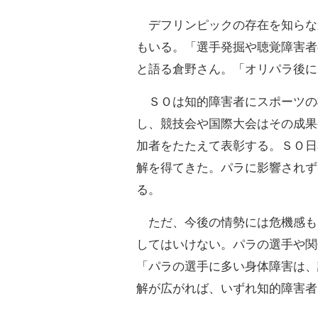
デフリンピックの存在を知らな
もいる。「選手発掘や聴覚障害者
と語る倉野さん。「オリパラ後に
ＳＯは知的障害者にスポーツの
し、競技会や国際大会はその成果
加者をたたえて表彰する。ＳＯ日
解を得てきた。パラに影響されず
る。
ただ、今後の情勢には危機感も
してはいけない。パラの選手や関
「パラの選手に多い身体障害は、
解が広がれば、いずれ知的障害者