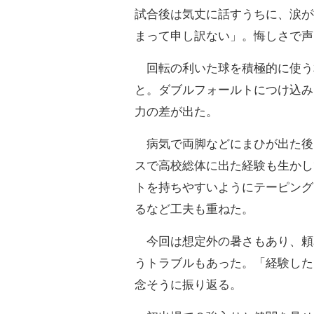
試合後は気丈に話すうちに、涙が
まって申し訳ない」。悔しさで声
回転の利いた球を積極的に使う
と。ダブルフォールトにつけ込み
力の差が出た。
病気で両脚などにまひが出た後
スで高校総体に出た経験も生かし
トを持ちやすいようにテーピング
るなど工夫も重ねた。
今回は想定外の暑さもあり、頼
うトラブルもあった。「経験した
念そうに振り返る。