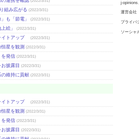
都の連携を確認
(2022/3/31)
j-opinion
取り組み広がる
(2022/3/31)
運営会社
像」も「節電」
(2022/3/31)
プライバ
地上絵」
(2022/3/31)
ソーシャ
ライトアップ
(2022/3/31)
の恒星を観測
(2022/3/31)
」を発信
(2022/3/31)
をお披露目
(2022/3/31)
系の維持に貢献
(2022/3/31)
ライトアップ
(2022/3/31)
の恒星を観測
(2022/3/31)
」を発信
(2022/3/31)
をお披露目
(2022/3/31)
系の維持に貢献