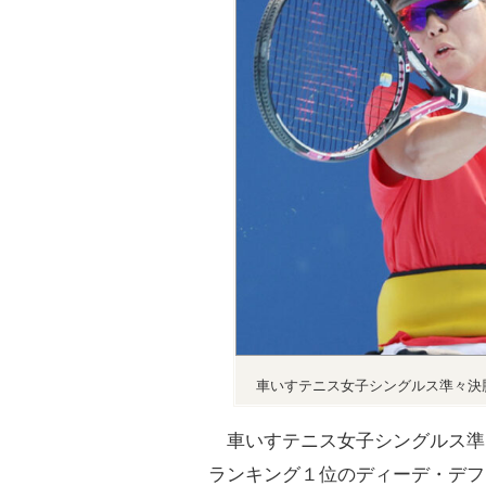
車いすテニス女子シングルス準々決
車いすテニス女子シングルス準
ランキング１位のディーデ・デフ