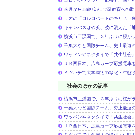
コロナやウクライナ危機で、国と
来月から18歳成人､金融教育への
リオの「コルコバードのキリスト
キャンバスは砂浜、波に消えた「
横浜市三渓園で、３年ぶりに桜が
千葉大など国際チーム、史上最遠
ワッペンやネクタイで「共生社会
ＪＲ西日本、広島カープ応援電車
ミツバチで大学周辺の緑化・生態
社会のほかの記事
横浜市三渓園で、３年ぶりに桜が
千葉大など国際チーム、史上最遠
ワッペンやネクタイで「共生社会
ＪＲ西日本、広島カープ応援電車
ミツバチで大学周辺の緑化・生態