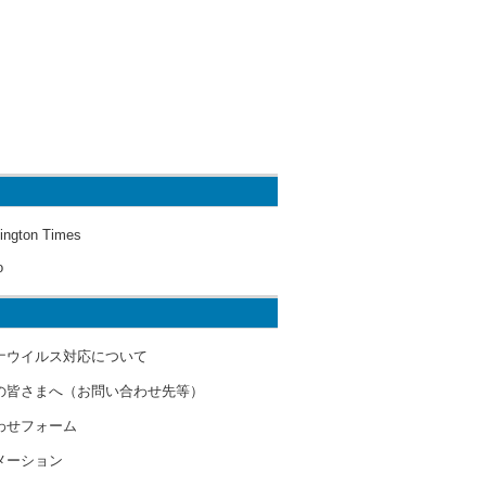
ington Times
o
ナウイルス対応について
の皆さまへ（お問い合わせ先等）
わせフォーム
メーション