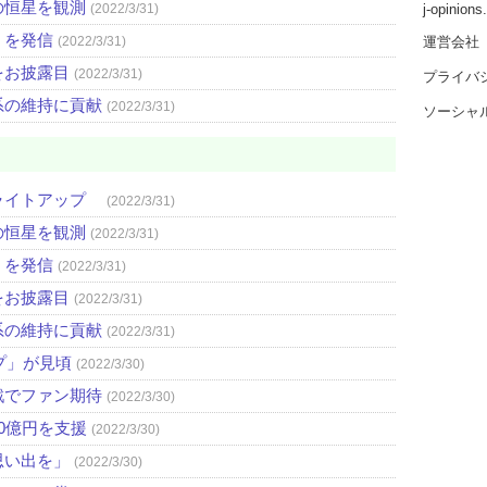
の恒星を観測
j-opinion
(2022/3/31)
」を発信
運営会社
(2022/3/31)
をお披露目
(2022/3/31)
プライバ
系の維持に貢献
(2022/3/31)
ソーシャ
ライトアップ
(2022/3/31)
の恒星を観測
(2022/3/31)
」を発信
(2022/3/31)
をお披露目
(2022/3/31)
系の維持に貢献
(2022/3/31)
プ」が見頃
(2022/3/30)
戦でファン期待
(2022/3/30)
0億円を支援
(2022/3/30)
思い出を」
(2022/3/30)