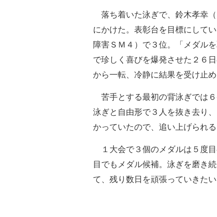
落ち着いた泳ぎで、鈴木孝幸（
にかけた。表彰台を目標にしてい
障害ＳＭ４）で３位。「メダルを
で珍しく喜びを爆発させた２６日
から一転、冷静に結果を受け止め
苦手とする最初の背泳ぎでは６
泳ぎと自由形で３人を抜き去り、
かっていたので、追い上げられる
１大会で３個のメダルは５度目
目でもメダル候補。泳ぎを磨き続
て、残り数日を頑張っていきたい