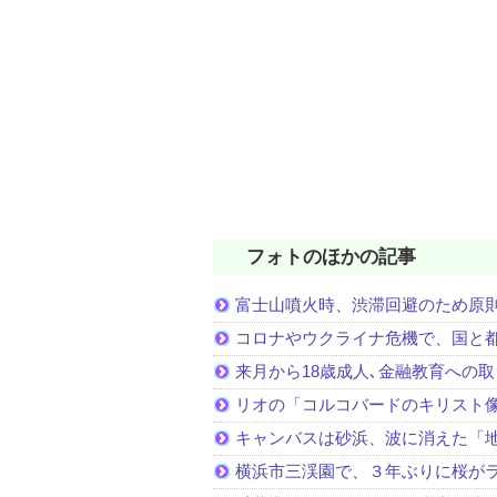
フォトのほかの記事
富士山噴火時、渋滞回避のため原
コロナやウクライナ危機で、国と
来月から18歳成人､金融教育への
リオの「コルコバードのキリスト
キャンバスは砂浜、波に消えた「
横浜市三渓園で、３年ぶりに桜が