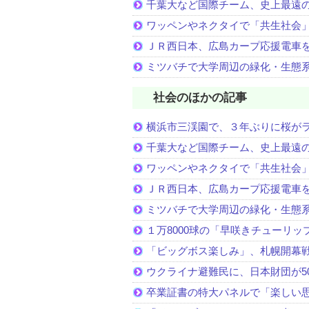
千葉大など国際チーム、史上最遠
ワッペンやネクタイで「共生社会
ＪＲ西日本、広島カープ応援電車
ミツバチで大学周辺の緑化・生態
社会のほかの記事
横浜市三渓園で、３年ぶりに桜が
千葉大など国際チーム、史上最遠
ワッペンやネクタイで「共生社会
ＪＲ西日本、広島カープ応援電車
ミツバチで大学周辺の緑化・生態
１万8000球の「早咲きチューリッ
「ビッグボス楽しみ」、札幌開幕
ウクライナ避難民に、日本財団が5
卒業証書の特大パネルで「楽しい