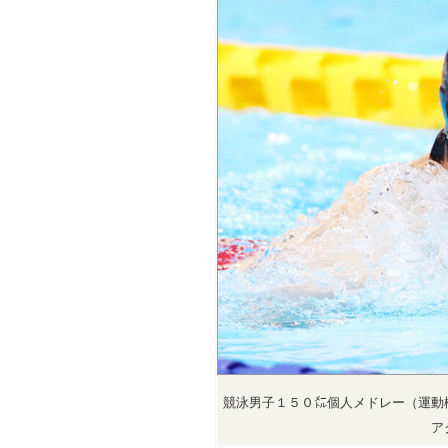
競泳男子１５０㍍個人メドレー（運動
ア