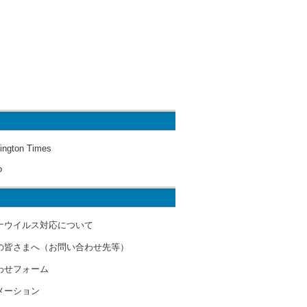
ington Times
o
ナウイルス対応について
の皆さまへ（お問い合わせ先等）
わせフォーム
メーション