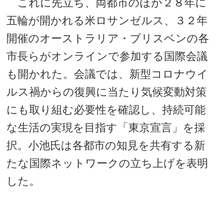
これに先立ち、両都市のほか２８年に
五輪が開かれる米ロサンゼルス、３２年
開催のオーストラリア・ブリスベンの各
市長らがオンラインで参加する国際会議
も開かれた。会議では、新型コロナウイ
ルス禍からの復興に当たり気候変動対策
にも取り組む必要性を確認し、持続可能
な生活の実現を目指す「東京宣言」を採
択。小池氏は各都市の知見を共有する新
たな国際ネットワークの立ち上げを表明
した。