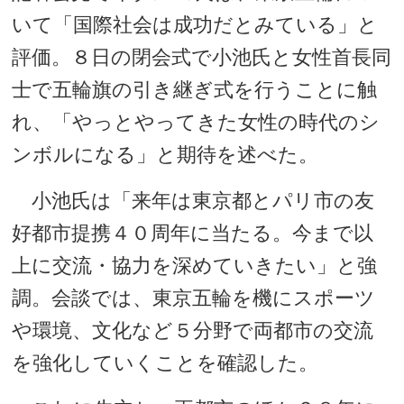
いて「国際社会は成功だとみている」と
評価。８日の閉会式で小池氏と女性首長同
士で五輪旗の引き継ぎ式を行うことに触
れ、「やっとやってきた女性の時代のシ
ンボルになる」と期待を述べた。
小池氏は「来年は東京都とパリ市の友
好都市提携４０周年に当たる。今まで以
上に交流・協力を深めていきたい」と強
調。会談では、東京五輪を機にスポーツ
や環境、文化など５分野で両都市の交流
を強化していくことを確認した。