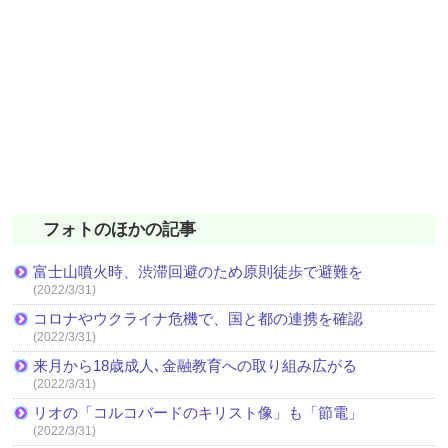
フォトのほかの記事
富士山噴火時、渋滞回避のため原則徒歩で避難を
(2022/3/31)
コロナやウクライナ危機で、国と都の連携を確認
(2022/3/31)
来月から18歳成人､金融教育への取り組み広がる
(2022/3/31)
リオの「コルコバードのキリスト像」も「節電」
(2022/3/31)