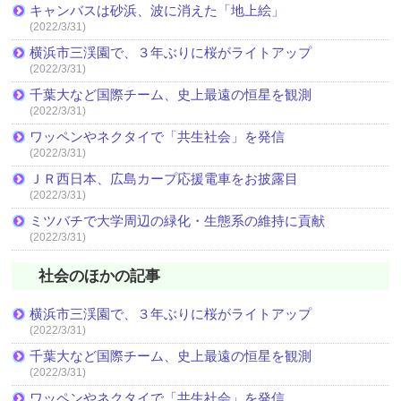
キャンバスは砂浜、波に消えた「地上絵」
(2022/3/31)
横浜市三渓園で、３年ぶりに桜がライトアップ
(2022/3/31)
千葉大など国際チーム、史上最遠の恒星を観測
(2022/3/31)
ワッペンやネクタイで「共生社会」を発信
(2022/3/31)
ＪＲ西日本、広島カープ応援電車をお披露目
(2022/3/31)
ミツバチで大学周辺の緑化・生態系の維持に貢献
(2022/3/31)
社会のほかの記事
横浜市三渓園で、３年ぶりに桜がライトアップ
(2022/3/31)
千葉大など国際チーム、史上最遠の恒星を観測
(2022/3/31)
ワッペンやネクタイで「共生社会」を発信