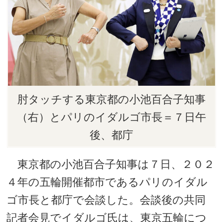
肘タッチする東京都の小池百合子知事
（右）とパリのイダルゴ市長＝７日午
後、都庁
東京都の小池百合子知事は７日、２０２
４年の五輪開催都市であるパリのイダル
ゴ市長と都庁で会談した。会談後の共同
記者会見でイダルゴ氏は、東京五輪につ