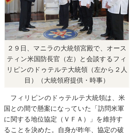
２９日、マニラの大統領宮殿で、オース
ティン米国防長官（左）と会談するフィ
リピンのドゥテルテ大統領（左から２人
目）（大統領府提供・時事）
フィリピンのドゥテルテ大統領は、米
国との間で懸案になっていた「訪問米軍
に関する地位協定（ＶＦＡ）」を維持す
ることを決めた。自身が昨年、協定の破