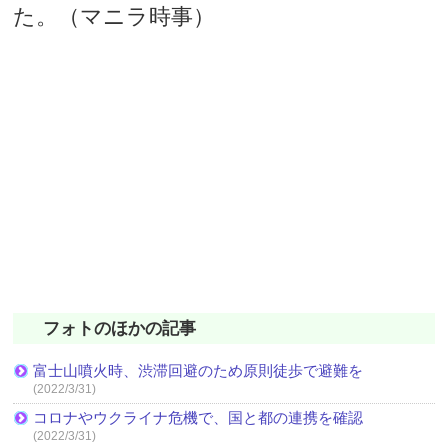
た。（マニラ時事）
フォトのほかの記事
富士山噴火時、渋滞回避のため原則徒歩で避難を
(2022/3/31)
コロナやウクライナ危機で、国と都の連携を確認
(2022/3/31)