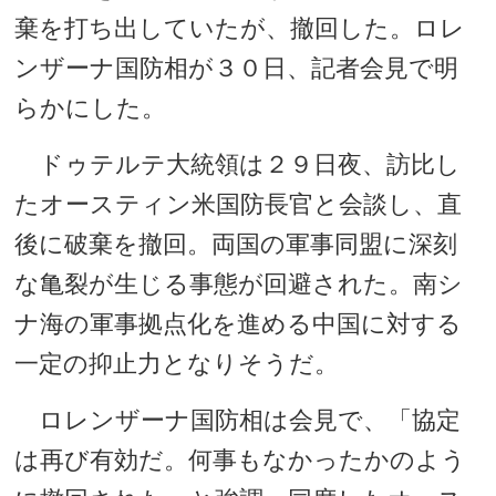
棄を打ち出していたが、撤回した。ロレ
ンザーナ国防相が３０日、記者会見で明
らかにした。
ドゥテルテ大統領は２９日夜、訪比し
たオースティン米国防長官と会談し、直
後に破棄を撤回。両国の軍事同盟に深刻
な亀裂が生じる事態が回避された。南シ
ナ海の軍事拠点化を進める中国に対する
一定の抑止力となりそうだ。
ロレンザーナ国防相は会見で、「協定
は再び有効だ。何事もなかったかのよう