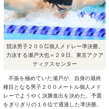
競泳男子２００㍍個人メドレー準決勝、
力泳する瀬戸大也＝２９日、東京アクア
ティクスセンター
不振を極めていた瀬戸が、自身の最終
種目となる男子２００メートル個人メド
レーでようやく決勝進出を決めた。予選
をぎりぎりの１６位で通過した準決勝。