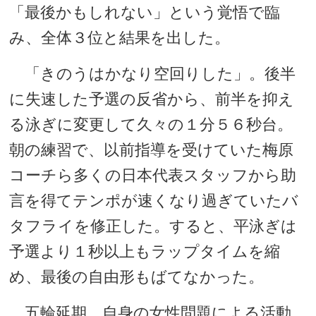
「最後かもしれない」という覚悟で臨
み、全体３位と結果を出した。
「きのうはかなり空回りした」。後半
に失速した予選の反省から、前半を抑え
る泳ぎに変更して久々の１分５６秒台。
朝の練習で、以前指導を受けていた梅原
コーチら多くの日本代表スタッフから助
言を得てテンポが速くなり過ぎていたバ
タフライを修正した。すると、平泳ぎは
予選より１秒以上もラップタイムを縮
め、最後の自由形もばてなかった。
五輪延期、自身の女性問題による活動