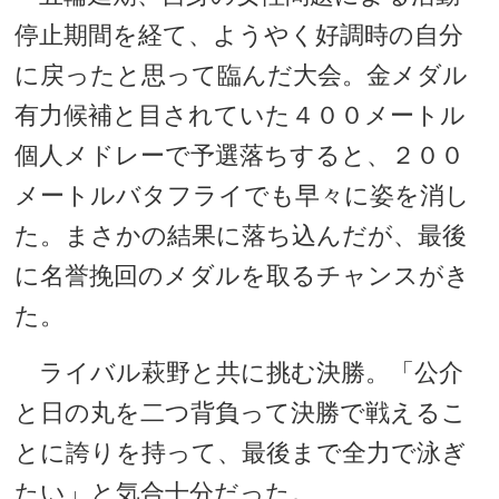
停止期間を経て、ようやく好調時の自分
に戻ったと思って臨んだ大会。金メダル
有力候補と目されていた４００メートル
個人メドレーで予選落ちすると、２００
メートルバタフライでも早々に姿を消し
た。まさかの結果に落ち込んだが、最後
に名誉挽回のメダルを取るチャンスがき
た。
ライバル萩野と共に挑む決勝。「公介
と日の丸を二つ背負って決勝で戦えるこ
とに誇りを持って、最後まで全力で泳ぎ
たい」と気合十分だった。