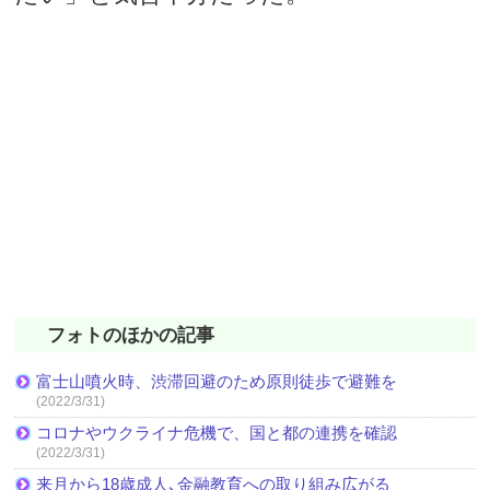
フォトのほかの記事
富士山噴火時、渋滞回避のため原則徒歩で避難を
(2022/3/31)
コロナやウクライナ危機で、国と都の連携を確認
(2022/3/31)
来月から18歳成人､金融教育への取り組み広がる