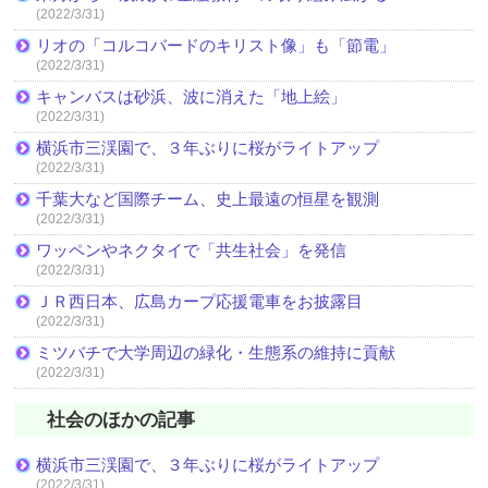
(2022/3/31)
リオの「コルコバードのキリスト像」も「節電」
(2022/3/31)
キャンバスは砂浜、波に消えた「地上絵」
(2022/3/31)
横浜市三渓園で、３年ぶりに桜がライトアップ
(2022/3/31)
千葉大など国際チーム、史上最遠の恒星を観測
(2022/3/31)
ワッペンやネクタイで「共生社会」を発信
(2022/3/31)
ＪＲ西日本、広島カープ応援電車をお披露目
(2022/3/31)
ミツバチで大学周辺の緑化・生態系の維持に貢献
(2022/3/31)
社会のほかの記事
横浜市三渓園で、３年ぶりに桜がライトアップ
(2022/3/31)